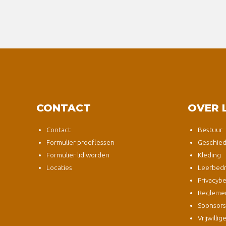
CONTACT
OVER 
Contact
Bestuur
Formulier proeflessen
Geschied
Formulier lid worden
Kleding
Locaties
Leerbedri
Privacybe
Regleme
Sponsor
Vrijwillig