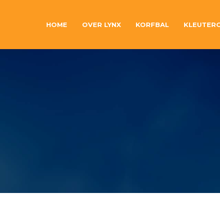
HOME
OVER LYNX
KORFBAL
KLEUTER