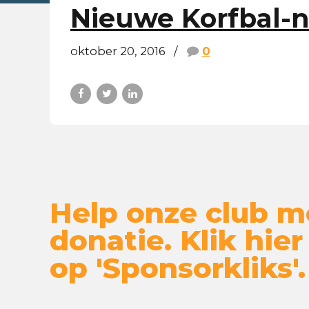
Nieuwe Korfbal-
oktober 20, 2016
0
Help onze club m
donatie. Klik hier
op 'Sponsorkliks'.