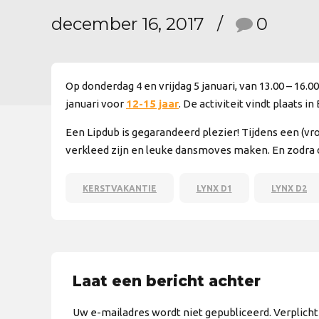
december 16, 2017
0
Op donderdag 4 en vrijdag 5 januari, van 13.00 – 16.
januari voor
12-15 jaar
. De activiteit vindt plaats
Een Lipdub is gegarandeerd plezier! Tijdens een (vr
verkleed zijn en leuke dansmoves maken. En zodra 
KERSTVAKANTIE
LYNX D1
LYNX D2
Laat een bericht achter
Uw e-mailadres wordt niet gepubliceerd. Verplich