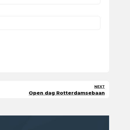
NEXT
Open dag Rotterdamsebaan