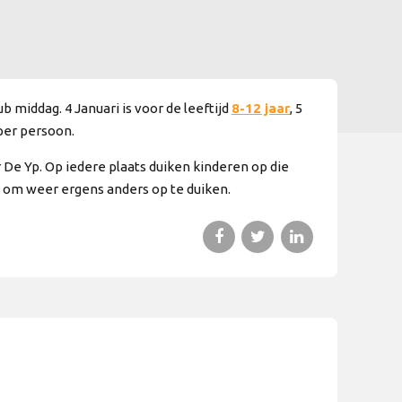
b middag. 4 Januari is voor de leeftijd
8-12 jaar
, 5
 per persoon.
 De Yp. Op iedere plaats duiken kinderen op die
n om weer ergens anders op te duiken.