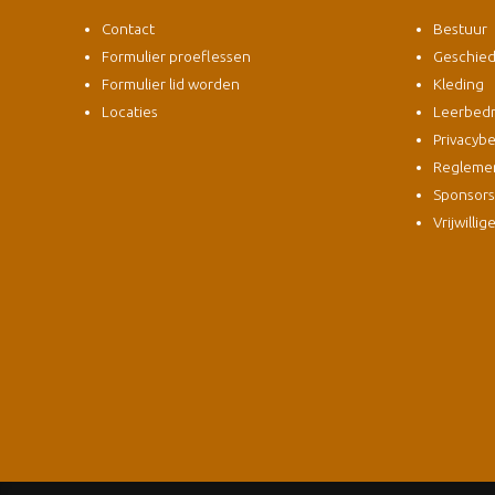
Contact
Bestuur
Formulier proeflessen
Geschied
Formulier lid worden
Kleding
Locaties
Leerbedri
Privacybe
Regleme
Sponsor
Vrijwillig