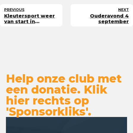
PREVIOUS
NEXT
Kleutersport weer
Ouderavond 4
van start in
september
Ypenburg
Help onze club met
een donatie. Klik
hier rechts op
'Sponsorkliks'.