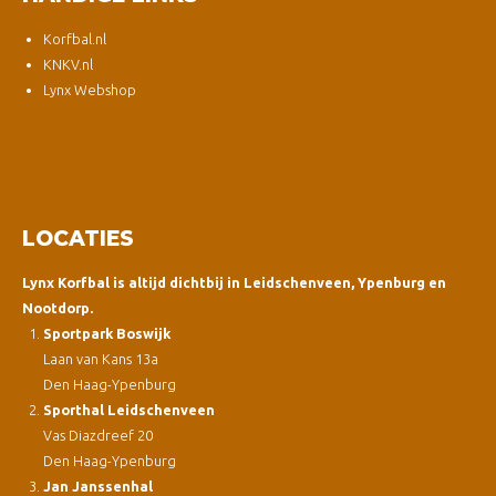
Korfbal.nl
KNKV.nl
Lynx Webshop
LOCATIES
Lynx Korfbal is altijd dichtbij in Leidschenveen, Ypenburg en
Nootdorp.
Sportpark Boswijk
Laan van Kans 13a
Den Haag-Ypenburg
Sporthal Leidschenveen
Vas Diazdreef 20
Den Haag-Ypenburg
Jan Janssenhal