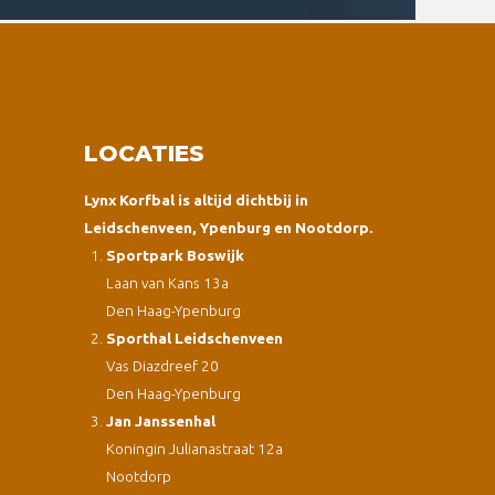
LOCATIES
Lynx Korfbal is altijd dichtbij in
Leidschenveen, Ypenburg en Nootdorp.
Sportpark Boswijk
Laan van Kans 13a
Den Haag-Ypenburg
Sporthal Leidschenveen
Vas Diazdreef 20
Den Haag-Ypenburg
Jan Janssenhal
Koningin Julianastraat 12a
Nootdorp