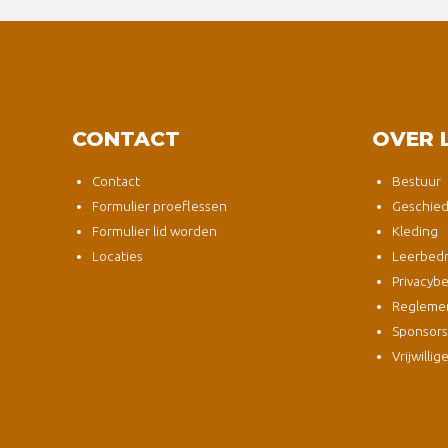
CONTACT
OVER 
Contact
Bestuur
Formulier proeflessen
Geschied
Formulier lid worden
Kleding
Locaties
Leerbedri
Privacybe
Regleme
Sponsor
Vrijwillig