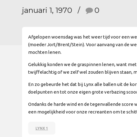
januari 1, 1970
0
Afgelopen woensdag was het weer tijd voor een weds
(moeder Jort/Brent/Stein). Voor aanvang van de wed
mochten lenen.
Gelukkig konden we de graspinnen lenen, want met 
twijffelachtig of we zelf wel zouden blijven staan, m
En zo gebeurde het dat bij Lynx alle ballen uit de ko
doelpunten en tot onze eigen grote verbazing scoo
Ondanks de harde wind en de tegenvallende score wa
een mogelijkheid voor onze recreanten om te schitt
LYNX 1