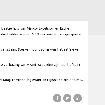
beetje hulp van Marco (Excelsior) en Esther
en, dus hadden we aan VEO gevraagd of we graspinnen
ijven staan. Sterker nog… soms was het zelfs even
ote verbazing van Avanti scoorden zij maar liefst 11
t MR@ toernooi bij Avanti in Pijnacker, dus opnieuw