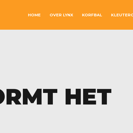
HOME
OVER LYNX
KORFBAL
KLEUTER
ORMT HET