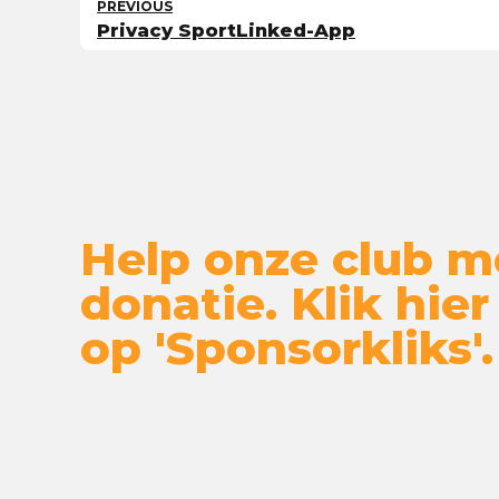
PREVIOUS
Privacy SportLinked-App
Help onze club m
donatie. Klik hier
op 'Sponsorkliks'.