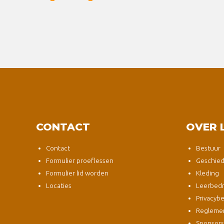
CONTACT
OVER 
Contact
Bestuur
Formulier proeflessen
Geschied
Formulier lid worden
Kleding
Locaties
Leerbedri
Privacybe
Regleme
Sponsor