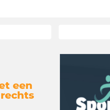
et een
 rechts