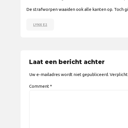
De strafworpen waaiden ook alle kanten op. Toch gin
LYNX E2
Laat een bericht achter
Uw e-mailadres wordt niet gepubliceerd. Verplich
Comment
*