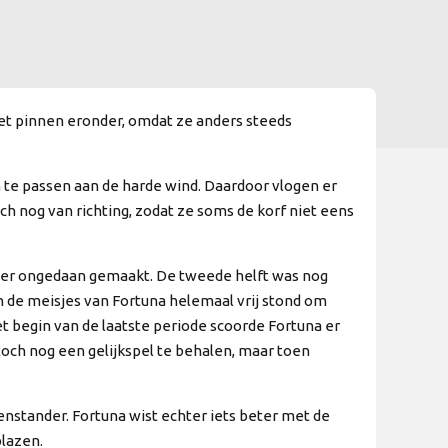
et pinnen eronder, omdat ze anders steeds
te passen aan de harde wind. Daardoor vlogen er
ch nog van richting, zodat ze soms de korf niet eens
weer ongedaan gemaakt. De tweede helft was nog
 de meisjes van Fortuna helemaal vrij stond om
t begin van de laatste periode scoorde Fortuna er
och nog een gelijkspel te behalen, maar toen
enstander. Fortuna wist echter iets beter met de
blazen.