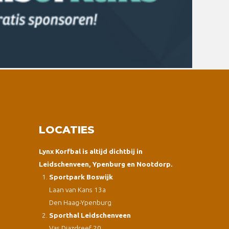
LOCATIES
Lynx Korfbal is altijd dichtbij in
Leidschenveen, Ypenburg en Nootdorp.
Sportpark Boswijk
Laan van Kans 13a
Den Haag-Ypenburg
Sporthal Leidschenveen
Vas Diazdreef 20