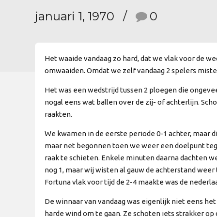
januari 1, 1970
0
Het waaide vandaag zo hard, dat we vlak voor de w
omwaaiden. Omdat we zelf vandaag 2 spelers misten 
Het was een wedstrijd tussen 2 ploegen die ongeve
nogal eens wat ballen over de zij- of achterlijn. S
raakten.
We kwamen in de eerste periode 0-1 achter, maar d
maar net begonnen toen we weer een doelpunt tegen
raak te schieten. Enkele minuten daarna dachten we
nog 1, maar wij wisten al gauw de achterstand weer
Fortuna vlak voor tijd de 2-4 maakte was de nederlaa
De winnaar van vandaag was eigenlijk niet eens het
harde wind om te gaan. Ze schoten iets strakker op