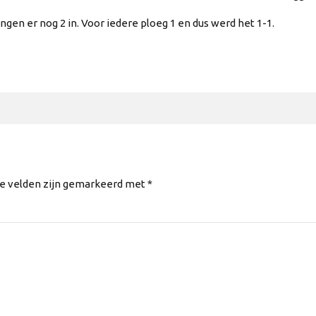
gen er nog 2 in. Voor iedere ploeg 1 en dus werd het 1-1.
te velden zijn gemarkeerd met *