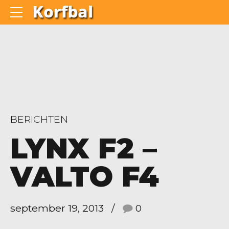
BERICHTEN
LYNX F2 –
VALTO F4
september 19, 2013
0