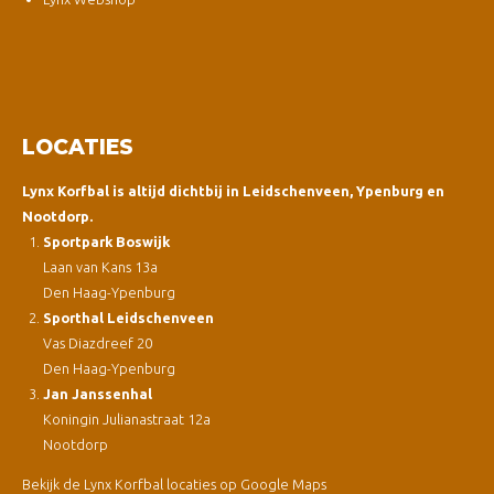
LOCATIES
Lynx Korfbal is altijd dichtbij in Leidschenveen, Ypenburg en
Nootdorp.
Sportpark Boswijk
Laan van Kans 13a
Den Haag-Ypenburg
Sporthal Leidschenveen
Vas Diazdreef 20
Den Haag-Ypenburg
Jan Janssenhal
Koningin Julianastraat 12a
Nootdorp
Bekijk de Lynx Korfbal locaties op Google Maps