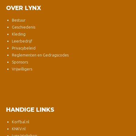
OVER LYNX
Bestuur
Geschiedenis
Kleding
Leerbedrijf
Privacybeleid
Reglementen en Gedragscodes
Sponsors
Vrijwilligers
HANDIGE LINKS
Korfbal.nl
KNKV.nl
Lynx Webshop