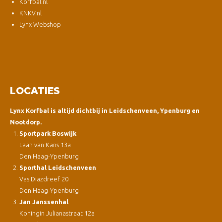
Korfbal.nl
KNKV.nl
Lynx Webshop
LOCATIES
Lynx Korfbal is altijd dichtbij in Leidschenveen, Ypenburg en
Nootdorp.
Sportpark Boswijk
Laan van Kans 13a
Den Haag-Ypenburg
Sporthal Leidschenveen
Vas Diazdreef 20
Den Haag-Ypenburg
Jan Janssenhal
Koningin Julianastraat 12a