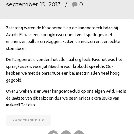
september 19, 2013
0
Zaterdag waren de Kangoeroe’s op de kangoeroeclubdag bij
Avanti. Er was een springkussen, heel veel spelletjes met
emmers en ballen en vlaggen, katten en muizen en een echte
stormbaan.
De Kangoeroe’s vonden het allemaal erg leuk. Favoriet was het
springkussen, waar juf Mascha voor krokodil speelde. Ook
hebben we met de parachute een bal met z’n allen heel hoog
gegooid.
Over 2 weken is er weer kangoeroeclub op ons eigen veld. Het is
de laatste van dit seizoen dus we gaan er iets extra leuks van
maken!! Tot dan.
KANGOEROE KLUP