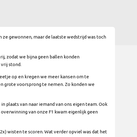
an ze gewonnen, maar de laatste wedstrijd was toch
rij, zodat we bijna geen ballen konden
rij stond.
 beetje op en kregen we meer kansen om te
een grote voorsprong te nemen. Zo konden we
 in plaats van naar iemand van ons eigen team. Ook
e overwinning van onze F1 kwam eigenlijk geen
2x) wisten te scoren. Wat verder opviel was dat het