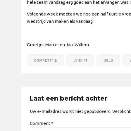
hele team vandaag erg goed aan het afvangen was. D
Volgende week moeten we nog een half uurtje vroeg
wedstrijd van maken als vandaag.
Groetjes Marcel en Jan-Willem
COMPETITIE
LYNX F1
VELD
Laat een bericht achter
Uw e-mailadres wordt niet gepubliceerd. Verplich
Comment
*