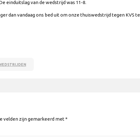
e einduitslag van de wedstrijd was 11-8.
er dan vandaag ons bed uit om onze thuiswedstrijd tegen KVS t
WEDSTRIJDEN
te velden zijn gemarkeerd met *