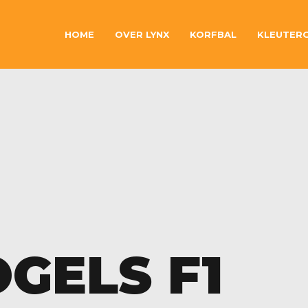
HOME
OVER LYNX
KORFBAL
KLEUTER
GELS F1