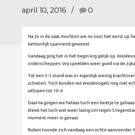
april 10, 2016
0
Na 2x in de zaal mochten we nu voor het eerst op h
behoorlijk spannend geweest.
Vandaag ging het in het begin erg gelijk op. Weidev
onderscheppen. Wij speelden weer goed via de zijka
Tot een 3-3 stand was er eigenlijk weinig krachts
schieten. Toch konden we Weidevogels nog niet ech
uitlopen tot 10-4.
Daarna gingen we helaas toch een beetje te gehaast
bleek het toch wel weer lastig om tegen 5 tegensta
moment meer in gevaar.
Ruben toonde zich vandaag een echte aanvoerder. Me