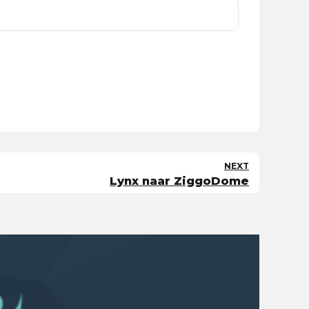
NEXT
Lynx naar ZiggoDome