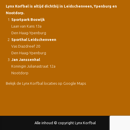
Lynx Korfbal is altijd dichtbij in Leidschenveen, Ypenburg en
Nootdorp.
Sportpark Boswijk
Laan van Kans 13a
Den Haag-Ypenburg
Sporthal Leidschenveen
Vas Diazdreef 20
Den Haag-Ypenburg
Jan Janssenhal
Koningin Julianastraat 12a
Nootdorp
Bekijk de Lynx Korfbal locaties op Google Maps
Alle inhoud © copyright Lynx Korfbal