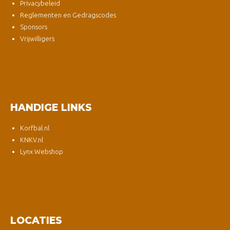
Privacybeleid
Reglementen en Gedragscodes
Sponsors
Vrijwilligers
HANDIGE LINKS
Korfbal.nl
KNKV.nl
Lynx Webshop
LOCATIES