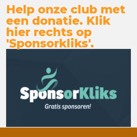
Help onze club met
een donatie. Klik
hier rechts op
'Sponsorkliks'.