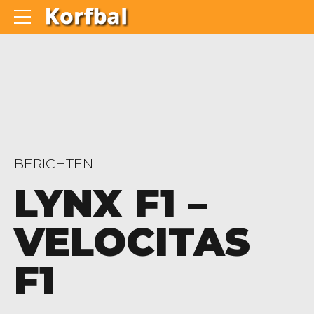
BERICHTEN
LYNX F1 –
VELOCITAS
F1