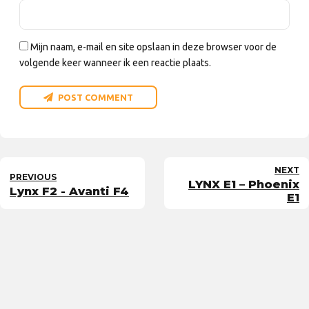
Mijn naam, e-mail en site opslaan in deze browser voor de
volgende keer wanneer ik een reactie plaats.
POST COMMENT
NEXT
PREVIOUS
LYNX E1 – Phoenix
Lynx F2 - Avanti F4
E1