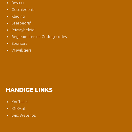
Bestuur
Geschiedenis
Kleding
Leerbedrijf
Privacybeleid
Reglementen en Gedragscodes
Sponsors
Vrijwilligers
HANDIGE LINKS
Korfbal.nl
KNKV.nl
Lynx Webshop