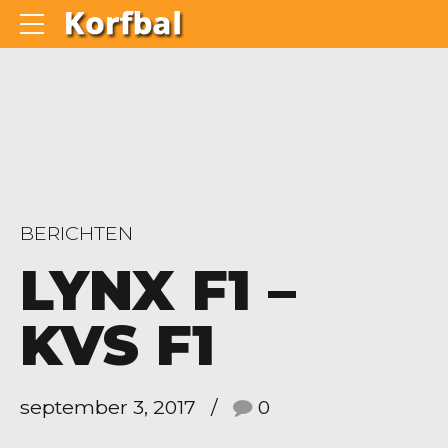
BERICHTEN
LYNX F1 –
KVS F1
september 3, 2017
0