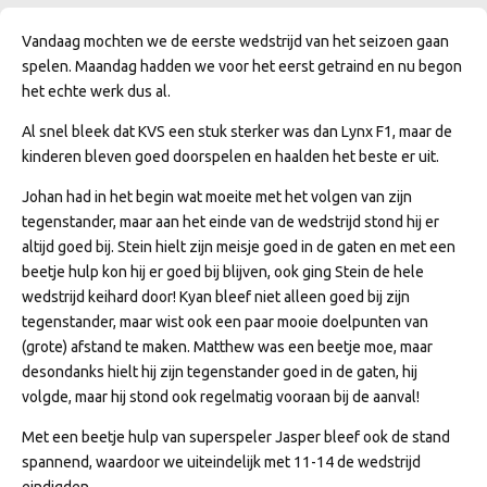
Vandaag mochten we de eerste wedstrijd van het seizoen gaan
spelen. Maandag hadden we voor het eerst getraind en nu begon
het echte werk dus al.
Al snel bleek dat KVS een stuk sterker was dan Lynx F1, maar de
kinderen bleven goed doorspelen en haalden het beste er uit.
Johan had in het begin wat moeite met het volgen van zijn
tegenstander, maar aan het einde van de wedstrijd stond hij er
altijd goed bij. Stein hielt zijn meisje goed in de gaten en met een
beetje hulp kon hij er goed bij blijven, ook ging Stein de hele
wedstrijd keihard door! Kyan bleef niet alleen goed bij zijn
tegenstander, maar wist ook een paar mooie doelpunten van
(grote) afstand te maken. Matthew was een beetje moe, maar
desondanks hielt hij zijn tegenstander goed in de gaten, hij
volgde, maar hij stond ook regelmatig vooraan bij de aanval!
Met een beetje hulp van superspeler Jasper bleef ook de stand
spannend, waardoor we uiteindelijk met 11-14 de wedstrijd