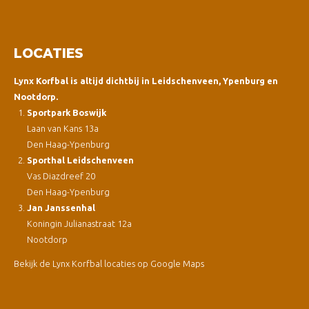
LOCATIES
Lynx Korfbal is altijd dichtbij in Leidschenveen, Ypenburg en
Nootdorp.
Sportpark Boswijk
Laan van Kans 13a
Den Haag-Ypenburg
Sporthal Leidschenveen
Vas Diazdreef 20
Den Haag-Ypenburg
Jan Janssenhal
Koningin Julianastraat 12a
Nootdorp
Bekijk de Lynx Korfbal locaties op Google Maps