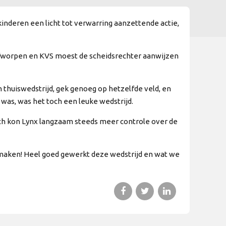
inderen een licht tot verwarring aanzettende actie,
afworpen en KVS moest de scheidsrechter aanwijzen
 thuiswedstrijd, gek genoeg op hetzelfde veld, en
 was, was het toch een leuke wedstrijd.
och kon Lynx langzaam steeds meer controle over de
e maken! Heel goed gewerkt deze wedstrijd en wat we