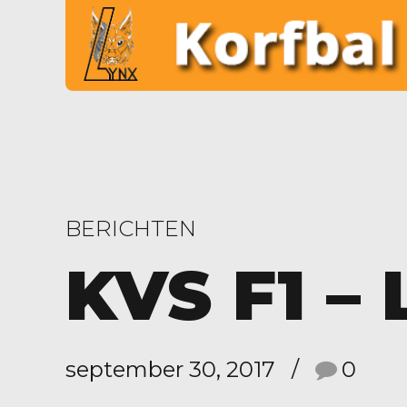
BERICHTEN
KVS F1 – 
september 30, 2017
0