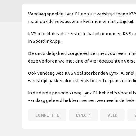
Vandaag speelde Lynx F1 een uitwedstrijd tegen KVS
maar ook de volwassenen kwamen er niet altijd uit.
KVS mocht dus als eerste de bal uitnemen en KVS 
in SportlinkApp.
De onduidelijkheid zorgde echter niet voor een min
deze verloren we met drie of vier doelpunten versch
Ook vandaag was KVS veel sterker dan Lynx. Al snel
wedstrijd pakken door steeds beter te gaan verdedi
In de derde periode kreeg Lynx F1 het zelfs voor e
vandaag geleerd hebben nemen we mee in de hele mo
COMPETITIE
LYNX F1
VELD