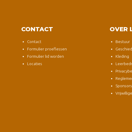
CONTACT
OVER 
Contact
Bestuur
Formulier proeflessen
Geschied
Formulier lid worden
Kleding
Locaties
Leerbedri
Privacybe
Regleme
Sponsor
Vrijwillig