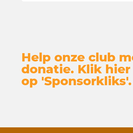
Help onze club m
donatie. Klik hier
op 'Sponsorkliks'.