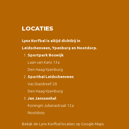
LOCATIES
Lynx Korfbal is altijd dichtbij in
Leidschenveen, Ypenburg en Nootdorp.
Sportpark Boswijk
Laan van Kans 13a
Den Haag-Ypenburg
Sporthal Leidschenveen
Vas Diazdreef 20
Den Haag-Ypenburg
Jan Janssenhal
Koningin Julianastraat 12a
Nootdorp
Bekijk de Lynx Korfbal locaties op Google Maps