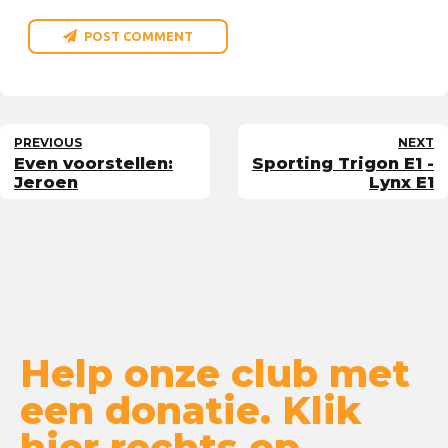
POST COMMENT
PREVIOUS
NEXT
Even voorstellen:
Sporting Trigon E1 -
Jeroen
Lynx E1
Help onze club met
een donatie. Klik
hier rechts op