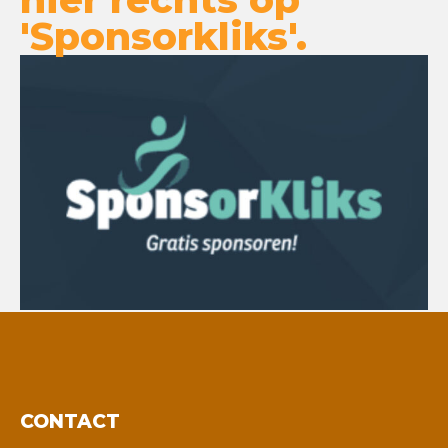
'Sponsorkliks'.
CONTACT