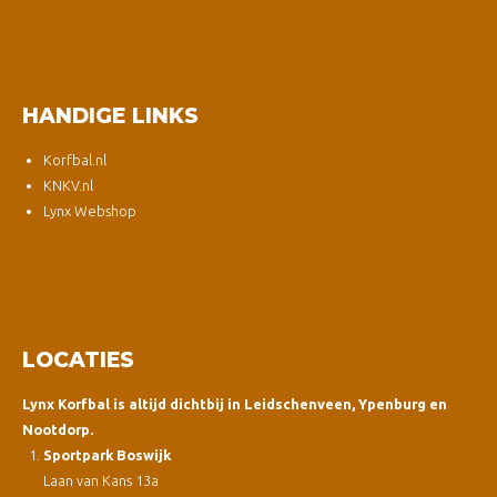
HANDIGE LINKS
Korfbal.nl
KNKV.nl
Lynx Webshop
LOCATIES
Lynx Korfbal is altijd dichtbij in Leidschenveen, Ypenburg en
Nootdorp.
Sportpark Boswijk
Laan van Kans 13a