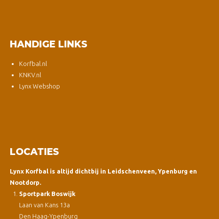
HANDIGE LINKS
Korfbal.nl
KNKV.nl
Lynx Webshop
LOCATIES
Lynx Korfbal is altijd dichtbij in Leidschenveen, Ypenburg en
Nootdorp.
Sportpark Boswijk
Laan van Kans 13a
Den Haag-Ypenburg