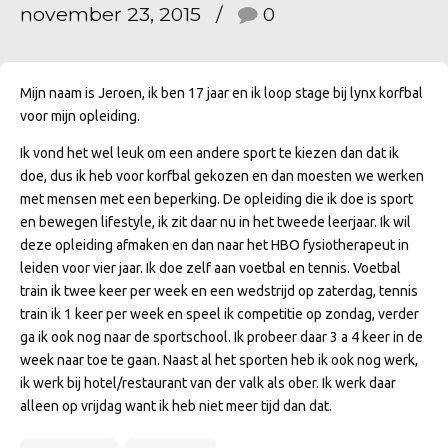
november 23, 2015
0
Mijn naam is Jeroen, ik ben 17 jaar en ik loop stage bij lynx korfbal
voor mijn opleiding.
Ik vond het wel leuk om een andere sport te kiezen dan dat ik
doe, dus ik heb voor korfbal gekozen en dan moesten we werken
met mensen met een beperking. De opleiding die ik doe is sport
en bewegen lifestyle, ik zit daar nu in het tweede leerjaar. Ik wil
deze opleiding afmaken en dan naar het HBO fysiotherapeut in
leiden voor vier jaar. Ik doe zelf aan voetbal en tennis. Voetbal
train ik twee keer per week en een wedstrijd op zaterdag, tennis
train ik 1 keer per week en speel ik competitie op zondag, verder
ga ik ook nog naar de sportschool. Ik probeer daar 3 a 4 keer in de
week naar toe te gaan. Naast al het sporten heb ik ook nog werk,
ik werk bij hotel/restaurant van der valk als ober. Ik werk daar
alleen op vrijdag want ik heb niet meer tijd dan dat.