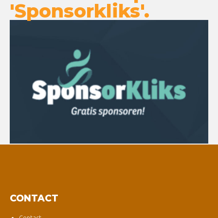
'Sponsorkliks'.
CONTACT
Contact