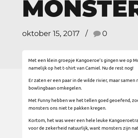
MONSTE
oktober 15, 2017
0
Met een klein groepje Kangoeroe’s gingen we op Mo
namelijk op het t-shirt van Camiel. Nu de rest nog!
Er zaten er een paar in de wilde rivier, maar same
bowlingbaan omkegelen.
Met Funny hebben we het tellen goed geoefend, zo
monsters ons niet te pakken kregen.
Kortom, het was weer een hele leuke Kangoeroetrai
voor de zekerheid natuurlijk, want monsters zijn na