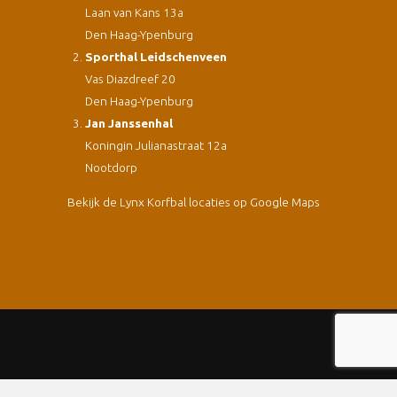
Laan van Kans 13a
Den Haag-Ypenburg
Sporthal Leidschenveen
Vas Diazdreef 20
Den Haag-Ypenburg
Jan Janssenhal
Koningin Julianastraat 12a
Nootdorp
Bekijk de Lynx Korfbal locaties op Google Maps