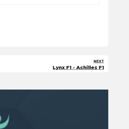
NEXT
Lynx F1 - Achilles F1