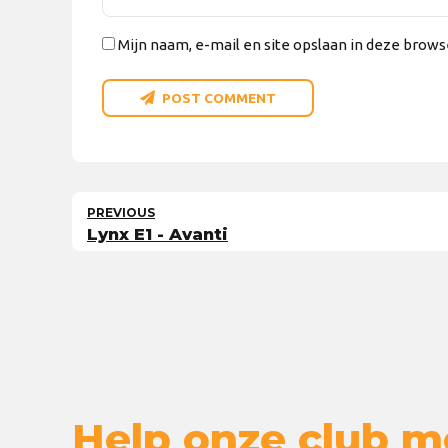
Mijn naam, e-mail en site opslaan in deze brows
POST COMMENT
PREVIOUS
Lynx E1 - Avanti
Help onze club m