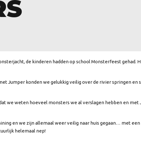
RS
nsterjacht, de kinderen hadden op school Monsterfeest gehad. H
n met Jumper konden we gelukkig veilig over de rivier springen 
dat we weten hoeveel monsters we al verslagen hebben en met 
ning en we zijn allemaal weer veilig naar huis gegaan… met een
tuurlijk helemaal nep!