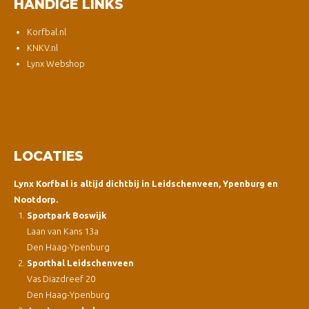
HANDIGE LINKS
Korfbal.nl
KNKV.nl
Lynx Webshop
LOCATIES
Lynx Korfbal is altijd dichtbij in Leidschenveen, Ypenburg en
Nootdorp.
Sportpark Boswijk
Laan van Kans 13a
Den Haag-Ypenburg
Sporthal Leidschenveen
Vas Diazdreef 20
Den Haag-Ypenburg