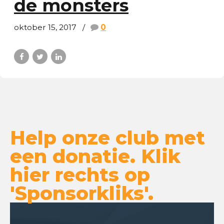
de monsters
oktober 15, 2017
0
Help onze club met
een donatie. Klik
hier rechts op
'Sponsorkliks'.