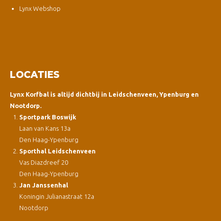
Lynx Webshop
LOCATIES
Lynx Korfbal is altijd dichtbij in Leidschenveen, Ypenburg en
Nootdorp.
Sportpark Boswijk
Laan van Kans 13a
Den Haag-Ypenburg
Sporthal Leidschenveen
Vas Diazdreef 20
Den Haag-Ypenburg
Jan Janssenhal
Koningin Julianastraat 12a
Nootdorp