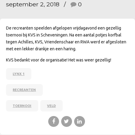
september 2, 2018
0
De recreanten speelden afgelopen vrijdagavond een gezellig
toernooi bij KVS in Scheveningen. Na een aantal potjes korfbal
tegen Achilles, KVS, Vriendenschaar en RWA werd er afgesloten
met een lekker drankje en een haring.
KVS bedankt voor de organisatie! Het was weer gezellig!
LYNX 1
RECREANTEN
TOERNOOI
VELD