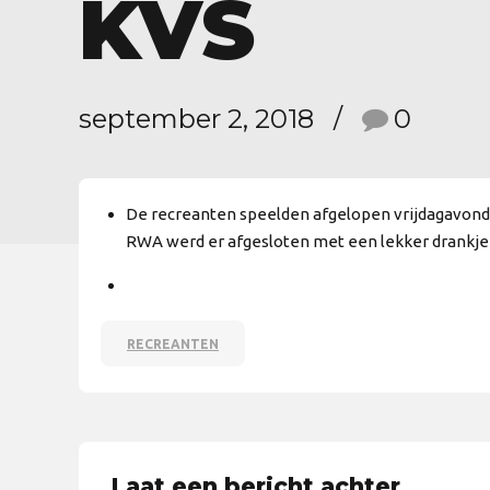
KVS
september 2, 2018
0
De recreanten speelden afgelopen vrijdagavond e
RWA werd er afgesloten met een lekker drankje 
RECREANTEN
Laat een bericht achter