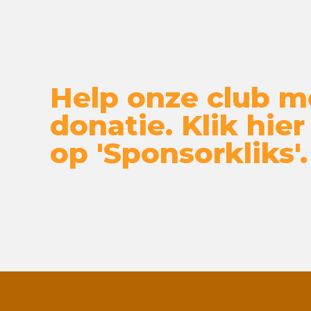
Help onze club m
donatie. Klik hier
op 'Sponsorkliks'.