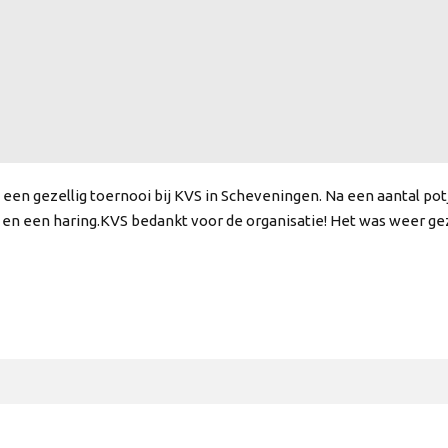
en gezellig toernooi bij KVS in Scheveningen. Na een aantal potj
en een haring.KVS bedankt voor de organisatie! Het was weer gez