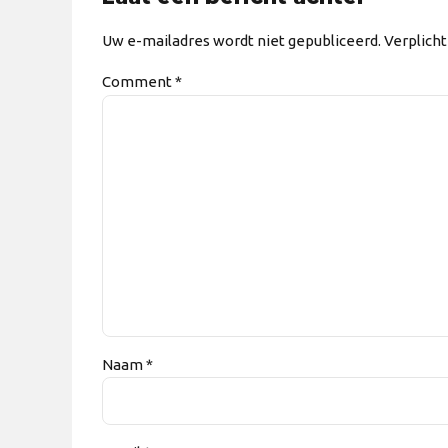
Uw e-mailadres wordt niet gepubliceerd. Verplich
Comment
*
Naam *