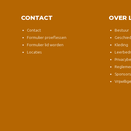
CONTACT
OVER 
Contact
Bestuur
Formulier proeflessen
Geschied
Formulier lid worden
Kleding
Locaties
Leerbedri
Privacybe
Regleme
Sponsor
Vrijwillig