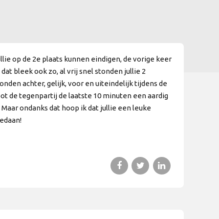
llie op de 2e plaats kunnen eindigen, de vorige keer
t bleek ook zo, al vrij snel stonden jullie 2
nden achter, gelijk, voor en uiteindelijk tijdens de
oot de tegenpartij de laatste 10 minuten een aardig
. Maar ondanks dat hoop ik dat jullie een leuke
gedaan!