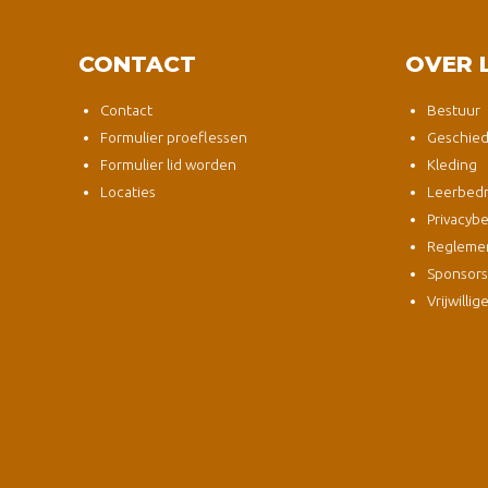
CONTACT
OVER 
Contact
Bestuur
Formulier proeflessen
Geschied
Formulier lid worden
Kleding
Locaties
Leerbedri
Privacybe
Regleme
Sponsor
Vrijwillig