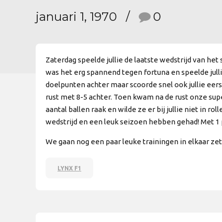
januari 1, 1970
0
Zaterdag speelde jullie de laatste wedstrijd van het
was het erg spannend tegen fortuna en speelde jullie
doelpunten achter maar scoorde snel ook jullie eerste
rust met 8-5 achter. Toen kwam na de rust onze super
aantal ballen raak en wilde ze er bij jullie niet in 
wedstrijd en een leuk seizoen hebben gehad! Met 1 pu
We gaan nog een paar leuke trainingen in elkaar ze
LYNX F1