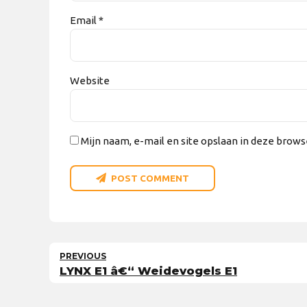
Email *
Website
Mijn naam, e-mail en site opslaan in deze brows
POST COMMENT
PREVIOUS
LYNX E1 â€“ Weidevogels E1