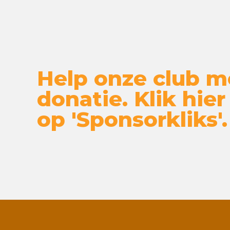
Help onze club m
donatie. Klik hier
op 'Sponsorkliks'.