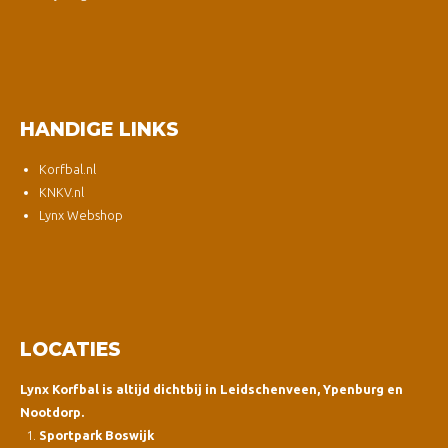
HANDIGE LINKS
Korfbal.nl
KNKV.nl
Lynx Webshop
LOCATIES
Lynx Korfbal is altijd dichtbij in Leidschenveen, Ypenburg en
Nootdorp.
Sportpark Boswijk