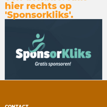
hier rechts op
'Sponsorkliks'.
CONTACT