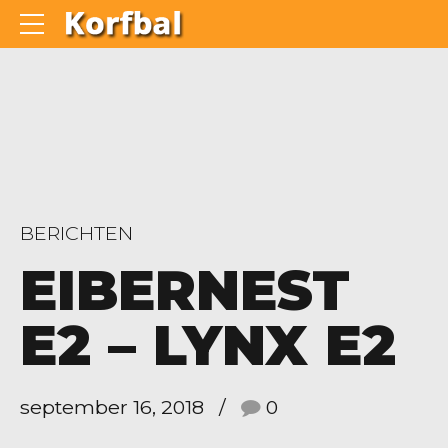
BERICHTEN
EIBERNEST
E2 – LYNX E2
september 16, 2018
0