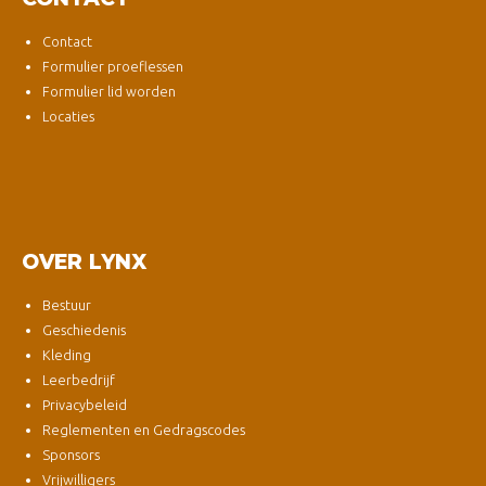
Contact
Formulier proeflessen
Formulier lid worden
Locaties
OVER LYNX
Bestuur
Geschiedenis
Kleding
Leerbedrijf
Privacybeleid
Reglementen en Gedragscodes
Sponsors
Vrijwilligers