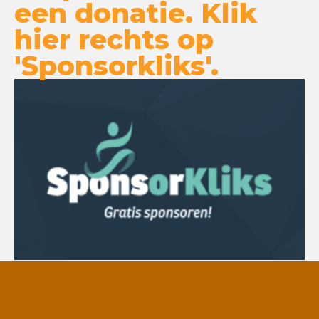
een donatie. Klik
hier rechts op
'Sponsorkliks'.