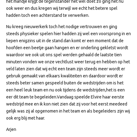
het mandje krijgt de tegenstander het wel doet zo ging het nu
ook weer en dus kregen wij terwijl we echt het betere spel
hadden toch een achterstand te verwerken.
Nu kreeg nieuwerkerk toch het nodige vertrouwen en ging
steeds physieker spelen hier hadden zij wel een voorsprong in en
liepen enigzins uit in de stand.dan komt er een moment dat de
hoofden een beetje gaan hangen en er onderling gekletst wordt
waardoor we ook uit ons spel werden gehaald de laatste tien
minuten vonden we onze vechtlust weer terug en hebben op het
veld laten zien dat wij echt een team zijn steeds meer wordt er
gebruik gemaakt van elkaars kwaliteiten en daardoor wordt er
steeds beter samen gespeeld buiten de wedstrijden om is het
een heel leuk team en nu ook tijdens de wedstrijden,het is een
eer dit team te begeleiden.Vandaag speelde Elvire haar eerste
wedstrijd mee en ik kon niet zien dat zij voor het eerst meedeed
gelijk was zij al opgenomen in het team en als begeleiders zijn wij
ook erg blij met haar.
Arjen