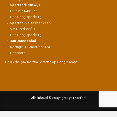
Sportpark Boswijk
Laan van Kans 13a
Den Haag-Ypenburg
Sporthal Leidschenveen
Vas Diazdreef 20
Den Haag-Ypenburg
Jan Janssenhal
Koningin Julianastraat 12a
Nootdorp
Bekijk de Lynx Korfbal locaties op Google Maps
Alle inhoud © copyright Lynx Korfbal