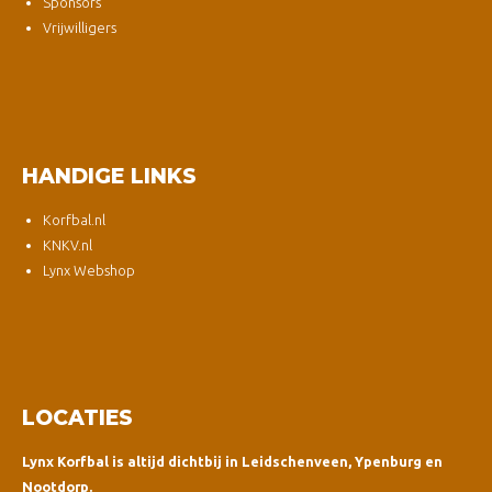
Sponsors
Vrijwilligers
HANDIGE LINKS
Korfbal.nl
KNKV.nl
Lynx Webshop
LOCATIES
Lynx Korfbal is altijd dichtbij in Leidschenveen, Ypenburg en
Nootdorp.