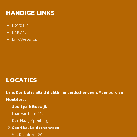
HANDIGE LINKS
Korfbal.nl
KNKV.nl
Lynx Webshop
LOCATIES
Lynx Korfbal is altijd dichtbij in Leidschenveen, Ypenburg en
Nootdorp.
Sportpark Boswijk
Laan van Kans 13a
Den Haag-Ypenburg
Sporthal Leidschenveen
Vas Diazdreef 20