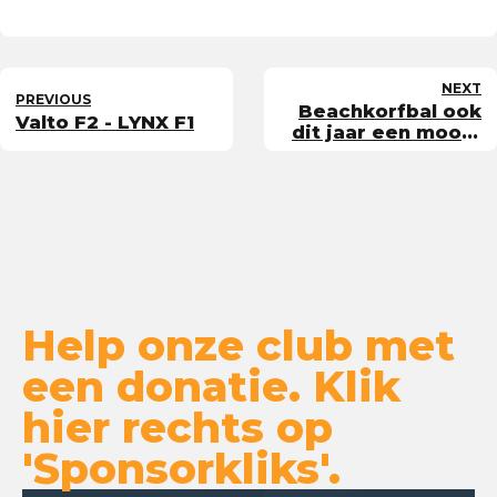
NEXT
PREVIOUS
Beachkorfbal ook
Valto F2 - LYNX F1
dit jaar een mooie
afsluiting van het
korfbalseizoen!
Help onze club met
een donatie. Klik
hier rechts op
'Sponsorkliks'.