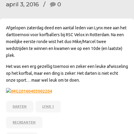
april 3, 2016
0
Afgelopen zaterdag deed een aantal leden van Lynx mee aan het
darttoernooi voor korfballers bij RSC Velox in Rotterdam. Na een
moeilijke eerste ronde wist het duo Mike/Marcel twee
wedstrijden te winnen en kwamen we op een 10de (en laatste)
plek.
Het was een erg gezellig toernooi en zeker een leuke afwisseling
op het korfbal, maar een ding is zeker: Het darten is niet echt
onze sport… maar wel leuk om te doen.
DARTEN
LYNX 1
RECREANTEN