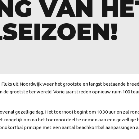
ING VAN HE
SEIZOEN!
g Fluks uit Noordwijk weer het grootste en langst bestaande bre
an de grootste ter wereld. Vorig jaar streden opnieuw ruim 100 tea
ovenal gezellige dag. Het toernooi begint om 10.30 uur en zal ron
s het mogelijk om na het toernooi deel te nemen aan een gezellig
nokorfbal principe met een aantal beachkorfbal aanpassingen aa