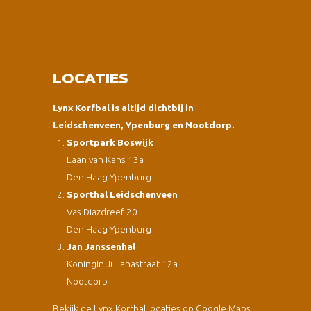
LOCATIES
Lynx Korfbal is altijd dichtbij in
Leidschenveen, Ypenburg en Nootdorp.
Sportpark Boswijk
Laan van Kans 13a
Den Haag-Ypenburg
Sporthal Leidschenveen
Vas Diazdreef 20
Den Haag-Ypenburg
Jan Janssenhal
Koningin Julianastraat 12a
Nootdorp
Bekijk de Lynx Korfbal locaties op Google Maps