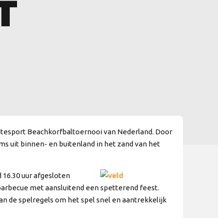
T
edtesport Beachkorfbaltoernooi van Nederland. Door
ms uit binnen- en buitenland in het zand van het
d 16.30 uur afgesloten
e barbecue met aansluitend een spetterend feest.
n de spelregels om het spel snel en aantrekkelijk