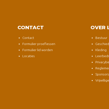
CONTACT
OVER 
Contact
Bestuur
Formulier proeflessen
Geschied
Formulier lid worden
Kleding
Locaties
Leerbedri
Privacybe
Regleme
Sponsor
Vrijwillig