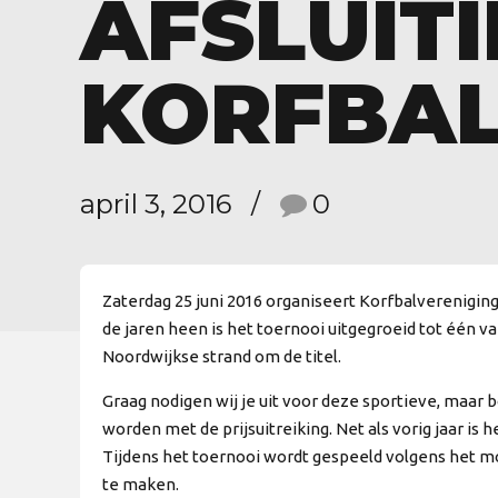
AFSLUIT
KORFBAL
april 3, 2016
0
Zaterdag 25 juni 2016 organiseert Korfbalverenigin
de jaren heen is het toernooi uitgegroeid tot één v
Noordwijkse strand om de titel.
Graag nodigen wij je uit voor deze sportieve, maar b
worden met de prijsuitreiking. Net als vorig jaar i
Tijdens het toernooi wordt gespeeld volgens het mo
te maken.