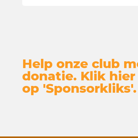
Help onze club m
donatie. Klik hier
op 'Sponsorkliks'.