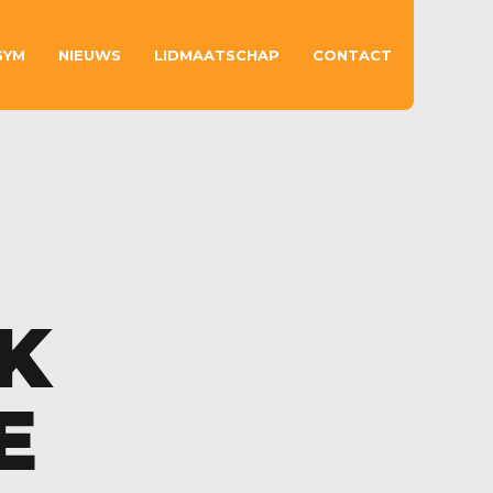
GYM
NIEUWS
LIDMAATSCHAP
CONTACT
K
E