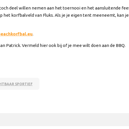
och deel willen nemen aan het toernooi en het aansluitende feest
p het korfbalveld van Fluks. Als je je eigen tent meeneemt, kan
eachkorfbal.eu
.
an Patrick. Vermeld hier ook bij of je mee wilt doen aan de BBQ.
HTBAAR SPORTIEF