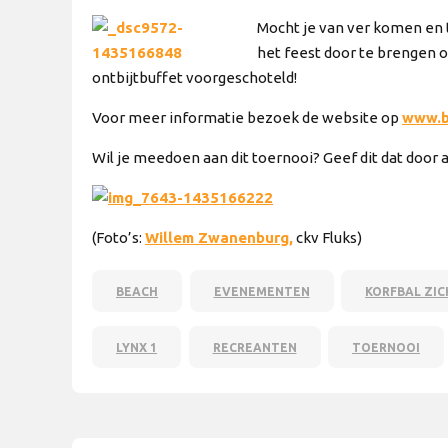
Mocht je van ver komen en t
het feest door te brengen o
ontbijtbuffet voorgeschoteld!
Voor meer informatie bezoek de website op
www.b
Wil je meedoen aan dit toernooi? Geef dit dat door a
(Foto’s:
Willem Zwanenburg,
ckv Fluks)
BEACH
EVENEMENTEN
KORFBAL ZIC
LYNX 1
RECREANTEN
TOERNOOI