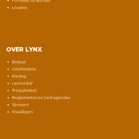
Formulier lid worden
Locaties
OVER LYNX
Bestuur
Geschiedenis
Kleding
Leerbedrijf
Privacybeleid
Reglementen en Gedragscodes
Sponsors
Vrijwilligers