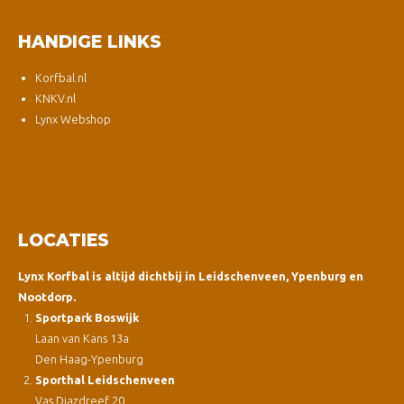
HANDIGE LINKS
Korfbal.nl
KNKV.nl
Lynx Webshop
LOCATIES
Lynx Korfbal is altijd dichtbij in Leidschenveen, Ypenburg en
Nootdorp.
Sportpark Boswijk
Laan van Kans 13a
Den Haag-Ypenburg
Sporthal Leidschenveen
Vas Diazdreef 20