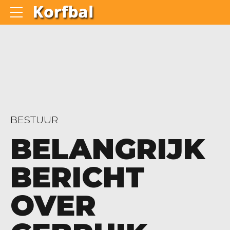
BESTUUR
BELANGRIJK
BERICHT
OVER