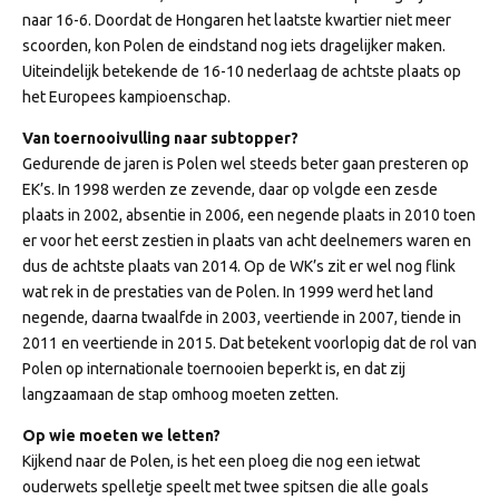
naar 16-6. Doordat de Hongaren het laatste kwartier niet meer
scoorden, kon Polen de eindstand nog iets dragelijker maken.
Uiteindelijk betekende de 16-10 nederlaag de achtste plaats op
het Europees kampioenschap.
Van toernooivulling naar subtopper?
Gedurende de jaren is Polen wel steeds beter gaan presteren op
EK’s. In 1998 werden ze zevende, daar op volgde een zesde
plaats in 2002, absentie in 2006, een negende plaats in 2010 toen
er voor het eerst zestien in plaats van acht deelnemers waren en
dus de achtste plaats van 2014. Op de WK’s zit er wel nog flink
wat rek in de prestaties van de Polen. In 1999 werd het land
negende, daarna twaalfde in 2003, veertiende in 2007, tiende in
2011 en veertiende in 2015. Dat betekent voorlopig dat de rol van
Polen op internationale toernooien beperkt is, en dat zij
langzaamaan de stap omhoog moeten zetten.
Op wie moeten we letten?
Kijkend naar de Polen, is het een ploeg die nog een ietwat
ouderwets spelletje speelt met twee spitsen die alle goals