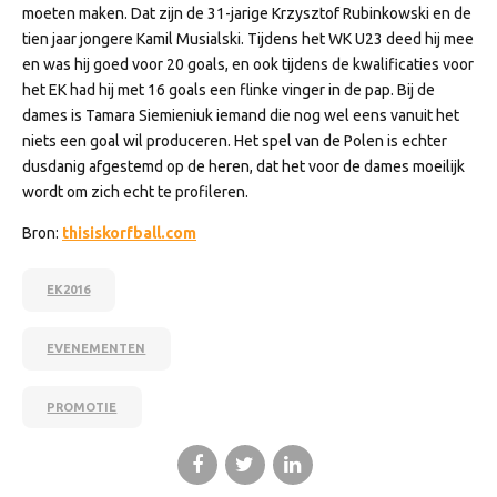
moeten maken. Dat zijn de 31-jarige Krzysztof Rubinkowski en de
tien jaar jongere Kamil Musialski. Tijdens het WK U23 deed hij mee
en was hij goed voor 20 goals, en ook tijdens de kwalificaties voor
het EK had hij met 16 goals een flinke vinger in de pap. Bij de
dames is Tamara Siemieniuk iemand die nog wel eens vanuit het
niets een goal wil produceren. Het spel van de Polen is echter
dusdanig afgestemd op de heren, dat het voor de dames moeilijk
wordt om zich echt te profileren.
Bron:
thisiskorfball.com
EK2016
EVENEMENTEN
PROMOTIE