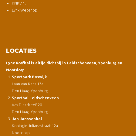
KNKV.nl
Lynx Webshop
LOCATIES
Lynx Korfbal is altijd dichtbij in Leidschenveen, Ypenburg en
Nootdorp.
Sportpark Boswijk
Laan van Kans 13a
Den Haag-Ypenburg
Sporthal Leidschenveen
Vas Diazdreef 20
Den Haag-Ypenburg
Jan Janssenhal
Koningin Julianastraat 12a
Nootdorp