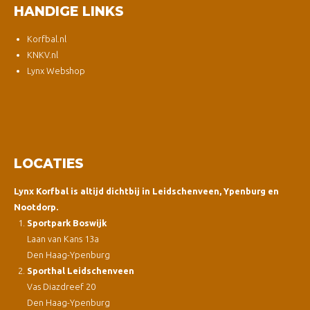
HANDIGE LINKS
Korfbal.nl
KNKV.nl
Lynx Webshop
LOCATIES
Lynx Korfbal is altijd dichtbij in Leidschenveen, Ypenburg en
Nootdorp.
Sportpark Boswijk
Laan van Kans 13a
Den Haag-Ypenburg
Sporthal Leidschenveen
Vas Diazdreef 20
Den Haag-Ypenburg