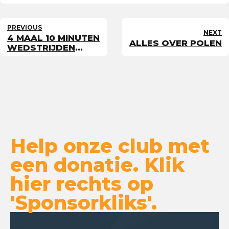
PREVIOUS
NEXT
4 MAAL 10 MINUTEN
ALLES OVER POLEN
WEDSTRIJDEN
TIJDENS EK
Help onze club met
een donatie. Klik
hier rechts op
'Sponsorkliks'.