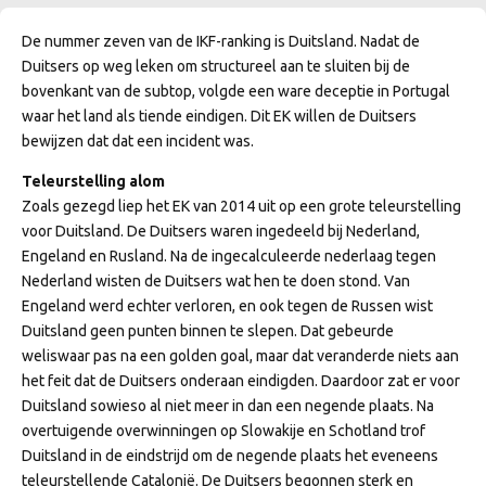
De nummer zeven van de IKF-ranking is Duitsland. Nadat de
Duitsers op weg leken om structureel aan te sluiten bij de
bovenkant van de subtop, volgde een ware deceptie in Portugal
waar het land als tiende eindigen. Dit EK willen de Duitsers
bewijzen dat dat een incident was.
Teleurstelling alom
Zoals gezegd liep het EK van 2014 uit op een grote teleurstelling
voor Duitsland. De Duitsers waren ingedeeld bij Nederland,
Engeland en Rusland. Na de ingecalculeerde nederlaag tegen
Nederland wisten de Duitsers wat hen te doen stond. Van
Engeland werd echter verloren, en ook tegen de Russen wist
Duitsland geen punten binnen te slepen. Dat gebeurde
weliswaar pas na een golden goal, maar dat veranderde niets aan
het feit dat de Duitsers onderaan eindigden. Daardoor zat er voor
Duitsland sowieso al niet meer in dan een negende plaats. Na
overtuigende overwinningen op Slowakije en Schotland trof
Duitsland in de eindstrijd om de negende plaats het eveneens
teleurstellende Catalonië. De Duitsers begonnen sterk en