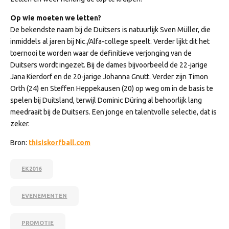
Op wie moeten we letten?
De bekendste naam bij de Duitsers is natuurlijk Sven Müller, die
inmiddels al jaren bij Nic./Alfa-college speelt. Verder lijkt dit het
toernooi te worden waar de definitieve verjonging van de
Duitsers wordt ingezet. Bij de dames bijvoorbeeld de 22-jarige
Jana Kierdorf en de 20-jarige Johanna Gnutt. Verder zijn Timon
Orth (24) en Steffen Heppekausen (20) op weg om in de basis te
spelen bij Duitsland, terwijl Dominic Düring al behoorlijk lang
meedraait bij de Duitsers. Een jonge en talentvolle selectie, dat is
zeker.
Bron:
thisiskorfball.com
EK2016
EVENEMENTEN
PROMOTIE