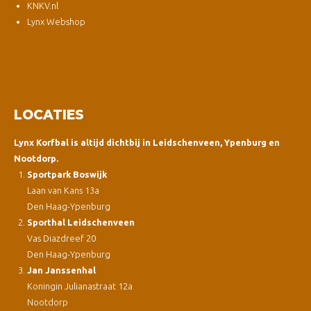
KNKV.nl
Lynx Webshop
LOCATIES
Lynx Korfbal is altijd dichtbij in Leidschenveen, Ypenburg en
Nootdorp.
Sportpark Boswijk
Laan van Kans 13a
Den Haag-Ypenburg
Sporthal Leidschenveen
Vas Diazdreef 20
Den Haag-Ypenburg
Jan Janssenhal
Koningin Julianastraat 12a
Nootdorp