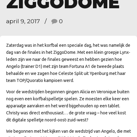
ZIGGODOME
april 9, 2017
0
Zaterdag was in het korfbal een speciale dag, het was namelijk de
dag van de finales in het ZiggoDome. Met een klein groepje Lynx-
leden zijn we naar de finales geweest en hebben gezien hoe
Angelo (trainer D1) met zijn team Fortuna A1 de tweede plaats
behaalde en we zagen hoe Celeste Split uit Ypenburg met haar
team TOP/Quoratio kampioen werd.
Voor de wedstrijden begonnen gingen Alicia en Veronique buiten
nog even een korfbalspelletje spelen. Ze moesten elke keer een
apparaatje aanraken en het werd bijgehouden op een tablet.
Christy was direct enthousiast… de grote vraag – hoe veel kost
dit digitale spelletje noord-oost-zuid-west?
We begonnen met het kijken van de wedstrijd van Angelo, die met