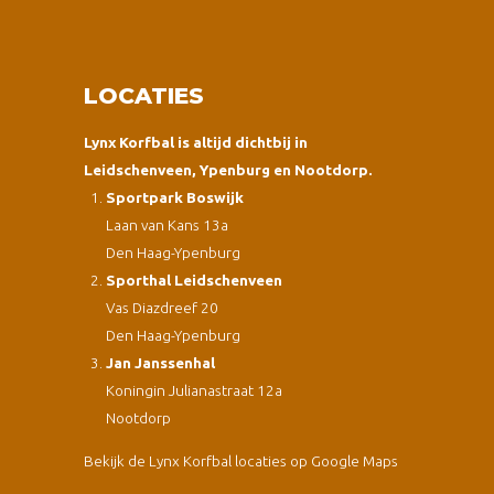
LOCATIES
Lynx Korfbal is altijd dichtbij in
Leidschenveen, Ypenburg en Nootdorp.
Sportpark Boswijk
Laan van Kans 13a
Den Haag-Ypenburg
Sporthal Leidschenveen
Vas Diazdreef 20
Den Haag-Ypenburg
Jan Janssenhal
Koningin Julianastraat 12a
Nootdorp
Bekijk de Lynx Korfbal locaties op Google Maps