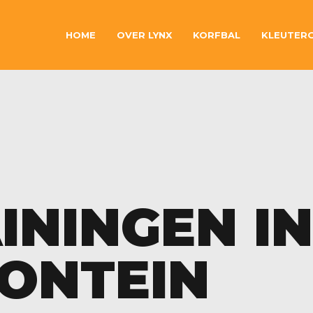
HOME
OVER LYNX
KORFBAL
KLEUTER
ININGEN IN
FONTEIN