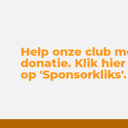
Help onze club m
donatie. Klik hier
op 'Sponsorkliks'.