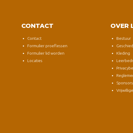
CONTACT
OVER 
Contact
Bestuur
Formulier proeflessen
Geschied
Formulier lid worden
Kleding
Locaties
Leerbedri
Privacybe
Regleme
Sponsor
Vrijwillig