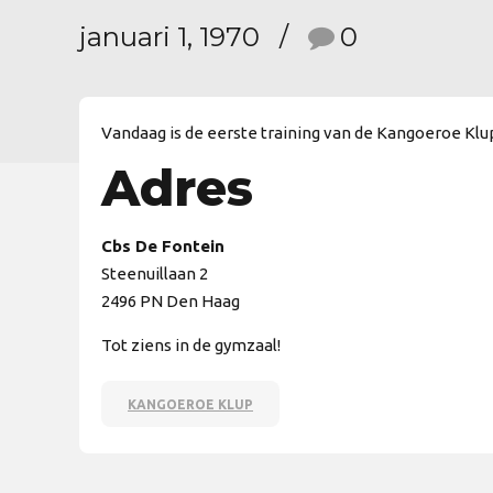
januari 1, 1970
0
Vandaag is de eerste training van de Kangoeroe Klu
Adres
Cbs De Fontein
Steenuillaan 2
2496 PN Den Haag
Tot ziens in de gymzaal!
KANGOEROE KLUP