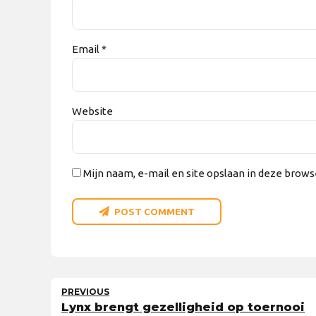
Email *
Website
Mijn naam, e-mail en site opslaan in deze brows
POST COMMENT
PREVIOUS
Lynx brengt gezelligheid op toernooi