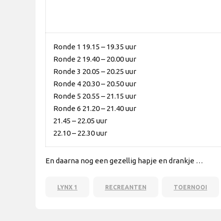
Ronde 1 19.15 – 19.35 uur
Ronde 2 19.40 – 20.00 uur
Ronde 3 20.05 – 20.25 uur
Ronde 4 20.30 – 20.50 uur
Ronde 5 20.55 – 21.15 uur
Ronde 6 21.20 – 21.40 uur
21.45 – 22.05 uur
22.10 – 22.30 uur
En daarna nog een gezellig hapje en drankje …
LYNX 1
RECREANTEN
TOERNOOI