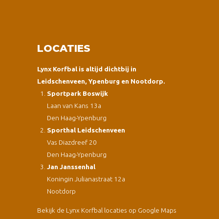
LOCATIES
Lynx Korfbal is altijd dichtbij in
Leidschenveen, Ypenburg en Nootdorp.
Sportpark Boswijk
Laan van Kans 13a
Den Haag-Ypenburg
Sporthal Leidschenveen
Vas Diazdreef 20
Den Haag-Ypenburg
Jan Janssenhal
Koningin Julianastraat 12a
Nootdorp
Bekijk de Lynx Korfbal locaties op Google Maps