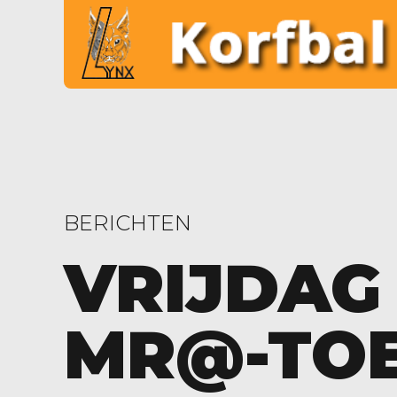
BERICHTEN
VRIJDAG 
MR@-TO