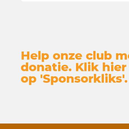
Help onze club m
donatie. Klik hier
op 'Sponsorkliks'.