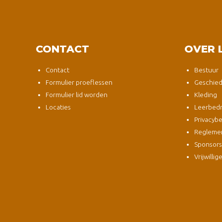
CONTACT
OVER 
Contact
Bestuur
Formulier proeflessen
Geschied
Formulier lid worden
Kleding
Locaties
Leerbedri
Privacybe
Regleme
Sponsor
Vrijwillig