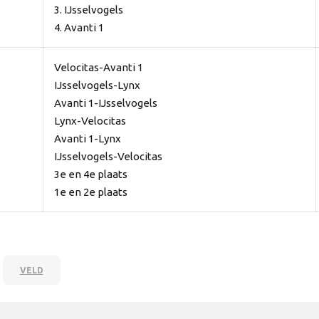
3. IJsselvogels
4. Avanti 1
Velocitas-Avanti 1
IJsselvogels-Lynx
Avanti 1-IJsselvogels
Lynx-Velocitas
Avanti 1-Lynx
IJsselvogels-Velocitas
3e en 4e plaats
1e en 2e plaats
VELD