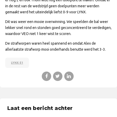
er nog 2 en ook Thom wist nog een doelpunt te maken. Omdat er
in de rest van de wedstrijd geen doelpunten meer werden
gemaakt werd het uiteindelijk liefst 0-9 voor LYNX.
Dit was weer een mooie overwinning. We speelden de bal weer
lekker snel rond en stonden goed geconcentreerd te verdedigen,
waardoor VEO niet 1 keer wist te scoren.
De strafworpen waren heel spannend en omdat Alex de
allerlaatste strafworp mooi onderhands benutte werd het 3-3.
LYNX E1
Laat een bericht achter