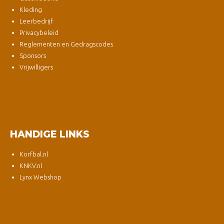
Kleding
Leerbedrijf
Privacybeleid
Reglementen en Gedragscodes
Sponsors
Vrijwilligers
HANDIGE LINKS
Korfbal.nl
KNKV.nl
Lynx Webshop