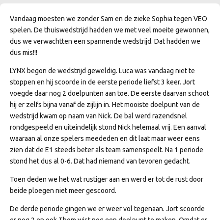
Vandaag moesten we zonder Sam en de zieke Sophia tegen VEO
spelen. De thuiswedstrijd hadden we met veel moeite gewonnen,
dus we verwachtten een spannende wedstrijd. Dat hadden we
dus mis!!!
LYNX begon de wedstrijd geweldig. Luca was vandaag niet te
stoppen en hij scoorde in de eerste periode liefst 3 keer. Jort
voegde daar nog 2 doelpunten aan toe. De eerste daarvan schoot
hij er zelfs bijna vanaf de zijlijn in. Het mooiste doelpunt van de
wedstrijd kwam op naam van Nick. De bal werd razendsnel
rondgespeeld en uiteindelijk stond Nick helemaal vrij. Een aanval
waaraan al onze spelers meededen en dit laat maar weer eens
zien dat de E1 steeds beter als team samenspeelt. Na 1 periode
stond het dus al 0-6. Dat had niemand van tevoren gedacht.
Toen deden we het wat rustiger aan en werd er tot de rust door
beide ploegen niet meer gescoord.
De derde periode gingen we er weer vol tegenaan. Jort scoorde