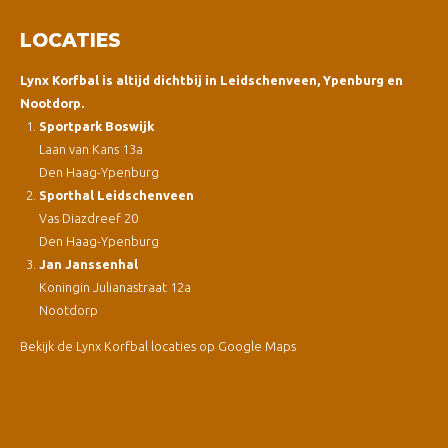
LOCATIES
Lynx Korfbal is altijd dichtbij in Leidschenveen, Ypenburg en
Nootdorp.
Sportpark Boswijk
Laan van Kans 13a
Den Haag-Ypenburg
Sporthal Leidschenveen
Vas Diazdreef 20
Den Haag-Ypenburg
Jan Janssenhal
Koningin Julianastraat 12a
Nootdorp
Bekijk de Lynx Korfbal locaties op Google Maps