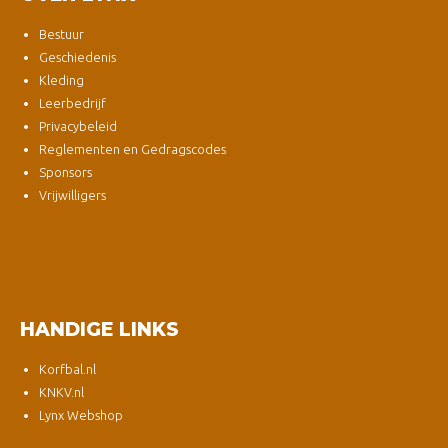
Bestuur
Geschiedenis
Kleding
Leerbedrijf
Privacybeleid
Reglementen en Gedragscodes
Sponsors
Vrijwilligers
HANDIGE LINKS
Korfbal.nl
KNKV.nl
Lynx Webshop