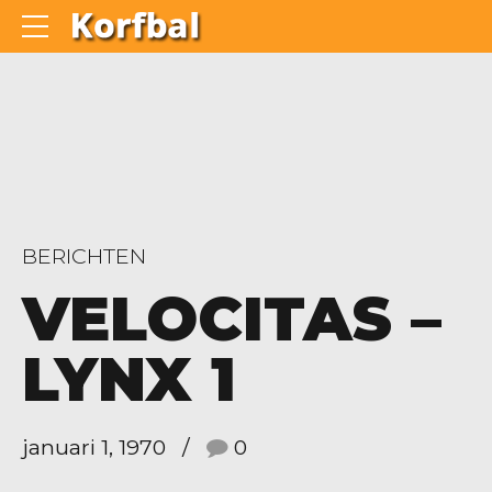
BERICHTEN
VELOCITAS –
LYNX 1
januari 1, 1970
0