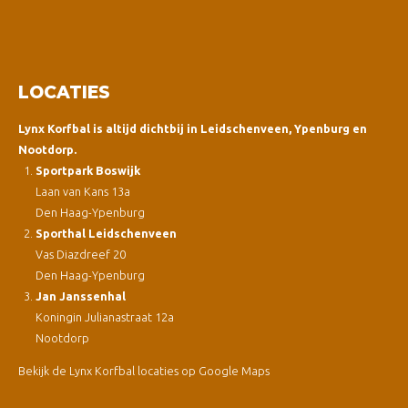
LOCATIES
Lynx Korfbal is altijd dichtbij in Leidschenveen, Ypenburg en
Nootdorp.
Sportpark Boswijk
Laan van Kans 13a
Den Haag-Ypenburg
Sporthal Leidschenveen
Vas Diazdreef 20
Den Haag-Ypenburg
Jan Janssenhal
Koningin Julianastraat 12a
Nootdorp
Bekijk de Lynx Korfbal locaties op Google Maps