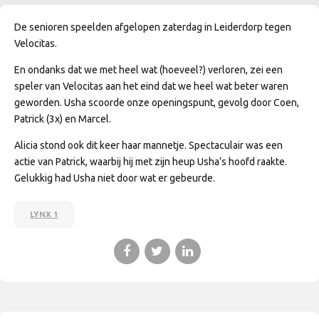
De senioren speelden afgelopen zaterdag in Leiderdorp tegen
Velocitas.
En ondanks dat we met heel wat (hoeveel?) verloren, zei een
speler van Velocitas aan het eind dat we heel wat beter waren
geworden. Usha scoorde onze openingspunt, gevolg door Coen,
Patrick (3x) en Marcel.
Alicia stond ook dit keer haar mannetje. Spectaculair was een
actie van Patrick, waarbij hij met zijn heup Usha’s hoofd raakte.
Gelukkig had Usha niet door wat er gebeurde.
LYNX 1