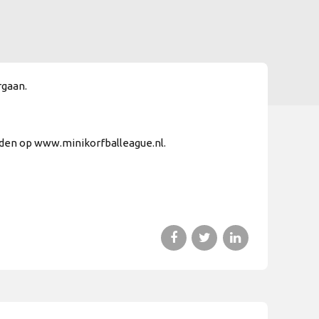
rgaan.
lden op www.minikorfballeague.nl.