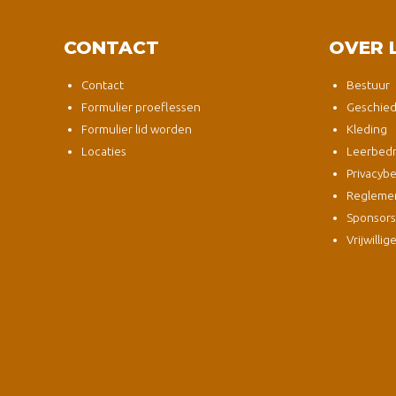
CONTACT
OVER 
Contact
Bestuur
Formulier proeflessen
Geschied
Formulier lid worden
Kleding
Locaties
Leerbedri
Privacybe
Regleme
Sponsor
Vrijwillig