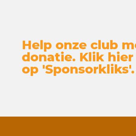
Help onze club m
donatie. Klik hier
op 'Sponsorkliks'.