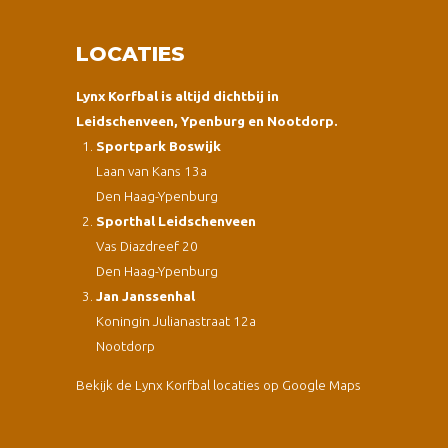
LOCATIES
Lynx Korfbal is altijd dichtbij in
Leidschenveen, Ypenburg en Nootdorp.
Sportpark Boswijk
Laan van Kans 13a
Den Haag-Ypenburg
Sporthal Leidschenveen
Vas Diazdreef 20
Den Haag-Ypenburg
Jan Janssenhal
Koningin Julianastraat 12a
Nootdorp
Bekijk de Lynx Korfbal locaties op Google Maps