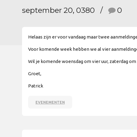
september 20, 0380
0
Helaas zijn er voor vandaag maar twee aanmeldinge
Voor komende week hebben we al vier aanmeldingen 
Wil je komende woensdag om vier uur, zaterdag om 
Groet,
Patrick
EVENEMENTEN