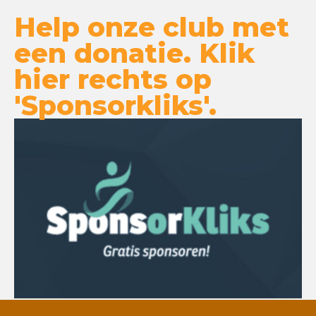
Help onze club met
een donatie. Klik
hier rechts op
'Sponsorkliks'.