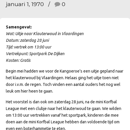
januari 1, 1970
0
Samengevat:
Wat: Uitje naar Klauterwoud in Vlaardingen
Datum: zaterdag 28 juni
Tijd: vertrek om 13:00 uur
Vertrekpunt: Sportpark De Dijken
Kosten: Gratis
Begin mei hadden we voor de Kangoeroe’s een uitje gepland naar
het klauterwoud bij Vlaardingen. Helaas ging het uitje toen niet
door i.v.m. de regen. Toch vinden een aantal ouders het nog wel
leuk om hier heen te gaan.
Het voorstel is dan ook om zaterdag 28 juni, na de mini Korfbal
League met een clubje naar het klauterwoud te gaan. We wilden
om 13:00 uur vertrekken vanaf het sportpark, kinderen die mee
doen aan de mini Korfbal League hebben dan voldoende tijd om
even een boterhammetje te eten.