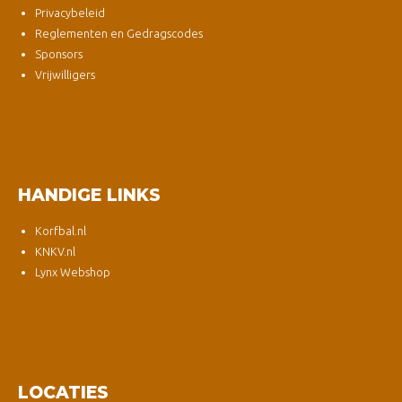
Privacybeleid
Reglementen en Gedragscodes
Sponsors
Vrijwilligers
HANDIGE LINKS
Korfbal.nl
KNKV.nl
Lynx Webshop
LOCATIES