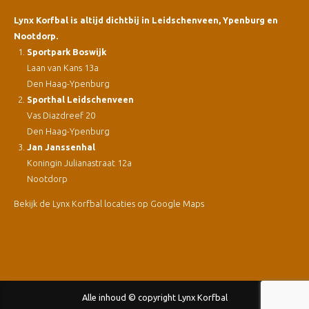
Lynx Korfbal is altijd dichtbij in Leidschenveen, Ypenburg en
Nootdorp.
Sportpark Boswijk
Laan van Kans 13a
Den Haag-Ypenburg
Sporthal Leidschenveen
Vas Diazdreef 20
Den Haag-Ypenburg
Jan Janssenhal
Koningin Julianastraat 12a
Nootdorp
Bekijk de Lynx Korfbal locaties op Google Maps
Alle inhoud © copyright Lynx Korfbal