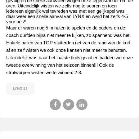
gevolg en de snelle aanvallen vlogen onze tegenstander om de
oren. Uiteindelijk wisten we zelfs nog te scoren en toen
iedereen eigenlijk wel tevreden was met een gelijkspel was
daar weer een snelle aanval van LYNX en werd het zelfs 4-5
voor ons!!!
Maar er waren nog 5 minuten te spelen en de ouders en de
coach durfden bijna niet meer te kijken, zo spannend was het.
Enkele ballen van TOP stuiterden net van de rand van de korf
af en zelf wisten we ook onze kansen niet meer te benutten.
Uiteindelijk was daar het laatste fluitsignaal en hadden we onze
tweede overwinning van het seizoen binnen!!! Ook de
strafworpen wisten we te winnen: 2-3.
LYNX E1