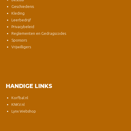
Geschiedenis
Kleding
Leerbedrijf
Privacybeleid
Reglementen en Gedragscodes
Sponsors
Vrijwilligers
HANDIGE LINKS
Korfbal.nl
KNKV.nl
Lynx Webshop