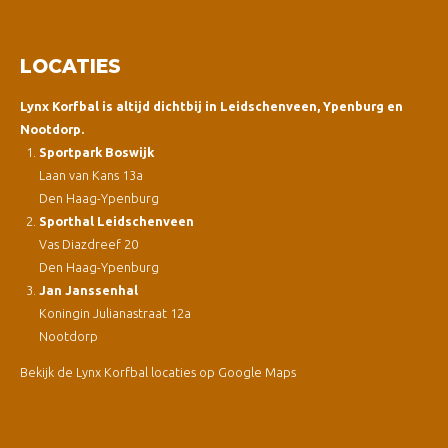
LOCATIES
Lynx Korfbal is altijd dichtbij in Leidschenveen, Ypenburg en
Nootdorp.
Sportpark Boswijk
Laan van Kans 13a
Den Haag-Ypenburg
Sporthal Leidschenveen
Vas Diazdreef 20
Den Haag-Ypenburg
Jan Janssenhal
Koningin Julianastraat 12a
Nootdorp
Bekijk de Lynx Korfbal locaties op Google Maps