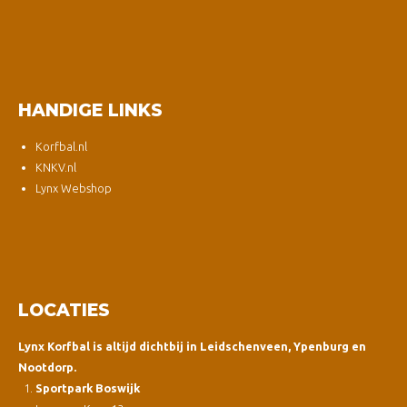
HANDIGE LINKS
Korfbal.nl
KNKV.nl
Lynx Webshop
LOCATIES
Lynx Korfbal is altijd dichtbij in Leidschenveen, Ypenburg en
Nootdorp.
Sportpark Boswijk