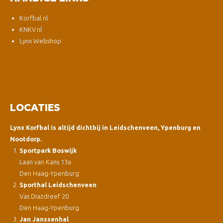
Korfbal.nl
KNKV.nl
Lynx Webshop
LOCATIES
Lynx Korfbal is altijd dichtbij in Leidschenveen, Ypenburg en
Nootdorp.
Sportpark Boswijk
Laan van Kans 13a
Den Haag-Ypenburg
Sporthal Leidschenveen
Vas Diazdreef 20
Den Haag-Ypenburg
Jan Janssenhal