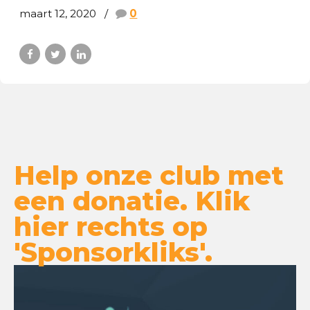
maart 12, 2020
0
Help onze club met
een donatie. Klik
hier rechts op
'Sponsorkliks'.