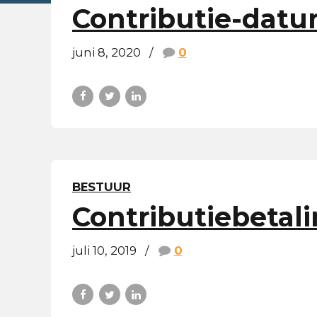
Contributie-datum
juni 8, 2020
0
BESTUUR
Contributiebetal
juli 10, 2019
0