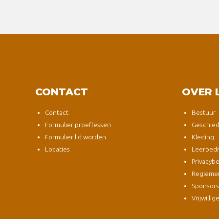
CONTACT
OVER 
Contact
Bestuur
Formulier proeflessen
Geschied
Formulier lid worden
Kleding
Locaties
Leerbedri
Privacybe
Regleme
Sponsor
Vrijwillig