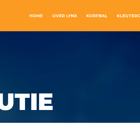
HOME
OVER LYNX
KORFBAL
KLEUTER
UTIE