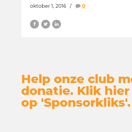
oktober 1, 2016
0
Help onze club m
donatie. Klik hier
op 'Sponsorkliks'.