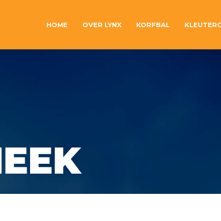
HOME
OVER LYNX
KORFBAL
KLEUTER
HEEK