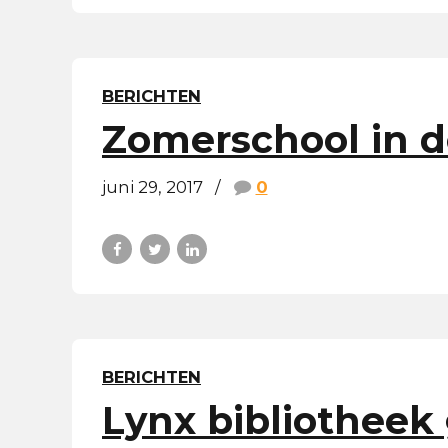
BERICHTEN
Zomerschool in d
juni 29, 2017
0
BERICHTEN
Lynx bibliotheek 