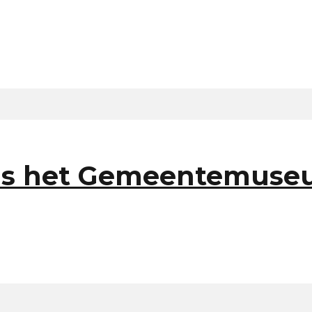
ds het Gemeentemuseu