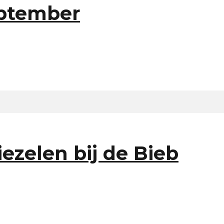
eptember
ezelen bij de Bieb