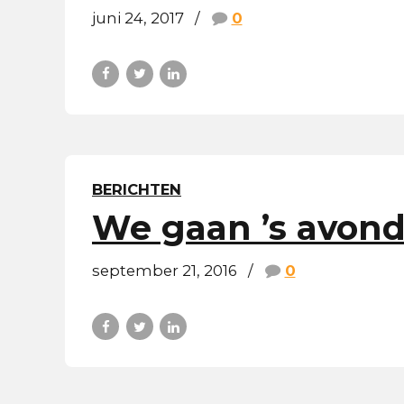
juni 24, 2017
0
BERICHTEN
We gaan ’s avon
september 21, 2016
0