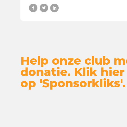
Help onze club m
donatie. Klik hier
op 'Sponsorkliks'.