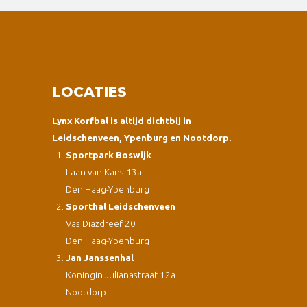
LOCATIES
Lynx Korfbal is altijd dichtbij in
Leidschenveen, Ypenburg en Nootdorp.
Sportpark Boswijk
Laan van Kans 13a
Den Haag-Ypenburg
Sporthal Leidschenveen
Vas Diazdreef 20
Den Haag-Ypenburg
Jan Janssenhal
Koningin Julianastraat 12a
Nootdorp