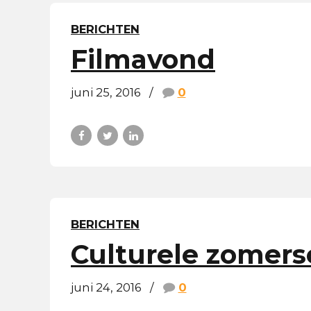
BERICHTEN
Filmavond
juni 25, 2016
0
BERICHTEN
Culturele zomers
juni 24, 2016
0