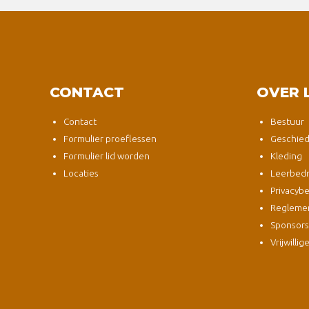
CONTACT
OVER 
Contact
Bestuur
Formulier proeflessen
Geschied
Formulier lid worden
Kleding
Locaties
Leerbedri
Privacybe
Regleme
Sponsor
Vrijwillig