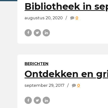
Bibliotheek in s
augustus 20, 2020
0
BERICHTEN
Ontdekken en gri
september 29, 2017
0