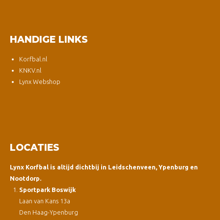
HANDIGE LINKS
Korfbal.nl
KNKV.nl
Lynx Webshop
LOCATIES
Lynx Korfbal is altijd dichtbij in Leidschenveen, Ypenburg en
Nootdorp.
Sportpark Boswijk
Laan van Kans 13a
Den Haag-Ypenburg