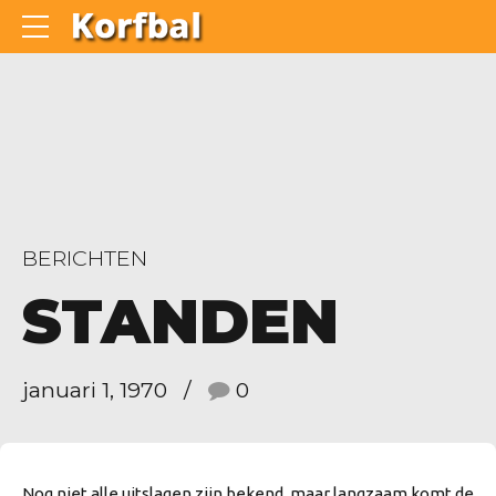
BERICHTEN
STANDEN
januari 1, 1970
0
Nog niet alle uitslagen zijn bekend, maar langzaam komt de 