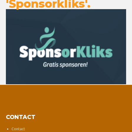
'Sponsorkliks'.
CONTACT
Contact