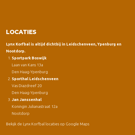
LOCATIES
Lynx Korfbal is altijd dichtbij in Leidschenveen, Ypenburg en
Nootdorp.
Sportpark Boswijk
Laan van Kans 13a
Den Haag-Ypenburg
Sporthal Leidschenveen
Vas Diazdreef 20
Den Haag-Ypenburg
Jan Janssenhal
Koningin Julianastraat 12a
Nootdorp
Bekijk de Lynx Korfbal locaties op Google Maps