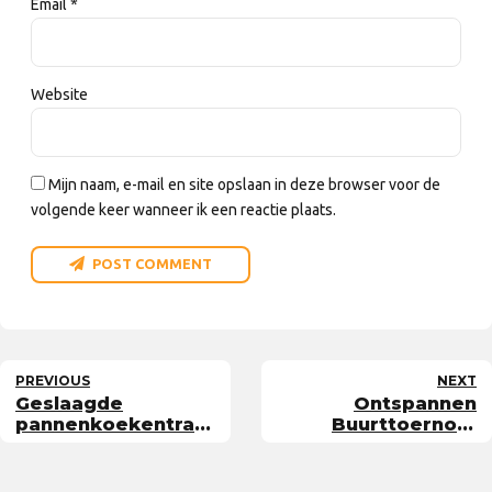
Email *
Website
Mijn naam, e-mail en site opslaan in deze browser voor de
volgende keer wanneer ik een reactie plaats.
POST COMMENT
PREVIOUS
NEXT
Geslaagde
Ontspannen
pannenkoekentraining
Buurttoernooi
E-tjes
geeft veel plezier