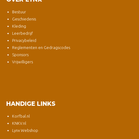
Bestuur
Geschiedenis
Kleding
Leerbedrijf
Privacybeleid
Reglementen en Gedragscodes
Sponsors
Vrijwilligers
HANDIGE LINKS
Korfbal.nl
KNKV.nl
Lynx Webshop