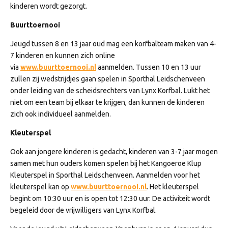
kinderen wordt gezorgt.
Buurttoernooi
Jeugd tussen 8 en 13 jaar oud mag een korfbalteam maken van 4-
7 kinderen en kunnen zich online
via
www.buurttoernooi.nl
aanmelden. Tussen 10 en 13 uur
zullen zij wedstrijdjes gaan spelen in Sporthal Leidschenveen
onder leiding van de scheidsrechters van Lynx Korfbal. Lukt het
niet om een team bij elkaar te krijgen, dan kunnen de kinderen
zich ook individueel aanmelden.
Kleuterspel
Ook aan jongere kinderen is gedacht, kinderen van 3-7 jaar mogen
samen met hun ouders komen spelen bij het Kangoeroe Klup
Kleuterspel in Sporthal Leidschenveen. Aanmelden voor het
kleuterspel kan op
www.buurttoernooi.nl
. Het kleuterspel
begint om 10:30 uur en is open tot 12:30 uur. De activiteit wordt
begeleid door de vrijwilligers van Lynx Korfbal.