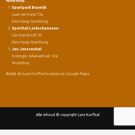
Nootdorp.
Sportpark Boswijk
Laan van Kans 13a
Den Haag-Ypenburg
Sporthal Leidschenveen
Vas Diazdreef 20
Den Haag-Ypenburg
Jan Janssenhal
Koningin Julianastraat 12a
Nootdorp
Bekijk de Lynx Korfbal locaties op Google Maps
Alle inhoud © copyright Lynx Korfbal