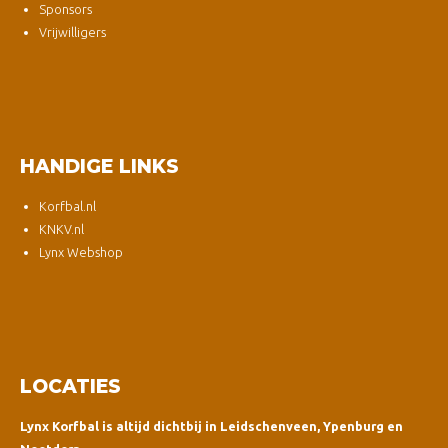
Sponsors
Vrijwilligers
HANDIGE LINKS
Korfbal.nl
KNKV.nl
Lynx Webshop
LOCATIES
Lynx Korfbal is altijd dichtbij in Leidschenveen, Ypenburg en