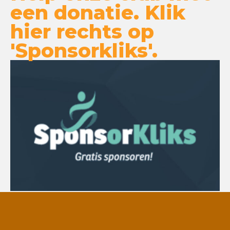
een donatie. Klik
hier rechts op
'Sponsorkliks'.