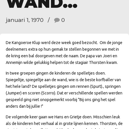
WAND…
januari 1, 1970
0
De Kangoeroe Klup werd deze week goed bezocht. Om de jonge
deelnemers extra op hun gemak te stellen begonnen we met in
de kring een bal doorgeven met de naam. De papa van Joeri en
Annemijn wilde gelukkig helpen tot de stagiair Thorsten kwam.
In twee groepen gingen de kinderen de spelletjes doen.
Spiegeltje, spiegeltje aan de wand, wie is de beste korfballer van
het hele land? De spelletjes gingen om rennen (Spurt)., springen
(Jumper) en scoren (Scorro). Dat er verschillende spellen werden
gespeeld ging niet onopgemerkt voorbij "Bij ons ging het spel
anders dan bij jullie !"
De volgende keer gaan we Hans en Grietje doen. Misschien leuk
als de kinderen het verhaal al in grote lijnen kennen. Thorsten, de