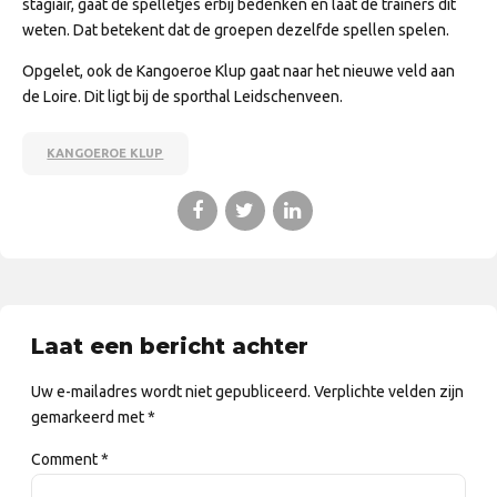
stagiair, gaat de spelletjes erbij bedenken en laat de trainers dit
weten. Dat betekent dat de groepen dezelfde spellen spelen.
Opgelet, ook de Kangoeroe Klup gaat naar het nieuwe veld aan
de Loire. Dit ligt bij de sporthal Leidschenveen.
KANGOEROE KLUP
Laat een bericht achter
Uw e-mailadres wordt niet gepubliceerd. Verplichte velden zijn
gemarkeerd met *
Comment
*