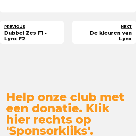
PREVIOUS
NEXT
Dubbel Zes F1 -
De kleuren van
Lynx F2
Lynx
Help onze club met
een donatie. Klik
hier rechts op
'Sponsorkliks'.