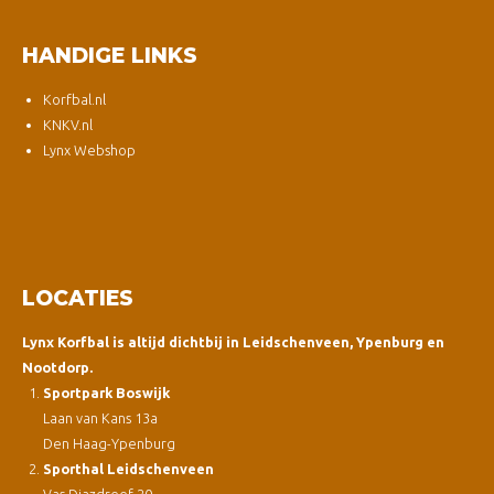
HANDIGE LINKS
Korfbal.nl
KNKV.nl
Lynx Webshop
LOCATIES
Lynx Korfbal is altijd dichtbij in Leidschenveen, Ypenburg en
Nootdorp.
Sportpark Boswijk
Laan van Kans 13a
Den Haag-Ypenburg
Sporthal Leidschenveen