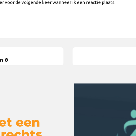
er voor de volgende keer wanneer ik een reactie plaats.
n 8
et een
 rechts