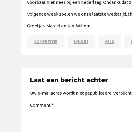
voorbaat niet neer bij een nederlaag. Ondanks dat 
Volgende week spelen we onze laatste wedstrijd, th
Groetjes Marcel en Jan-Willem
COMPETITIE
LYNX E1
VELD
Laat een bericht achter
Uw e-mailadres wordt niet gepubliceerd. Verplich
Comment
*