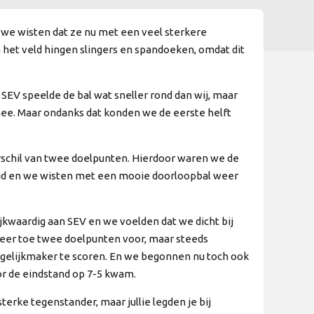
 we wisten dat ze nu met een veel sterkere
het veld hingen slingers en spandoeken, omdat dit
EV speelde de bal wat sneller rond dan wij, maar
ee. Maar ondanks dat konden we de eerste helft
erschil van twee doelpunten. Hierdoor waren we de
trijd en we wisten met een mooie doorloopbal weer
jkwaardig aan SEV en we voelden dat we dicht bij
keer toe twee doelpunten voor, maar steeds
 gelijkmaker te scoren. En we begonnen nu toch ook
or de eindstand op 7-5 kwam.
rke tegenstander, maar jullie legden je bij