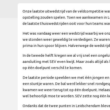
Onze laatste uitwedstrijd van de veldcompetitie wa
opstelling zouden spelen. Toen we aankwamen in Le
de laatste thuiswedstrijden ooit voor hun teams wa
Het was vandaag weer een wedstrijd waarbij we onze
we stonden weer geweldig te verdedigen. Ze waren 
prima in hun spoor blijven. Halverwege de wedstrij
In de tweede helft kregen we al vrij snel een onge
aansluiting met SEV even kwijt. Maar zoals altijd 
op één doelpunt verschil te komen.
De laatste periode speelden we met één jongen en d
een stuntje waren. De bal werd lekker snel rondge
kwamen we weer terug tot op één doelpunt. Helaas 
wel behoorlijk moe te worden. SEV zette nog één ke
Ondanks dat de twee punten in Leidschendam bleven 