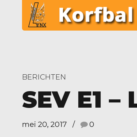
BERICHTEN
SEV E1 – 
mei 20, 2017
0