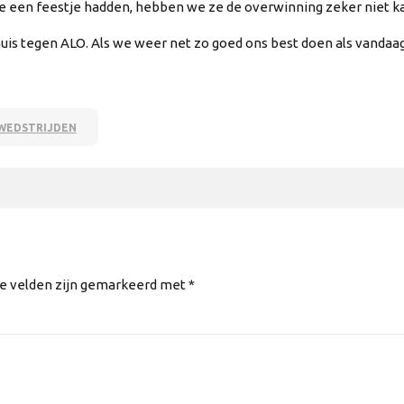
ze een feestje hadden, hebben we ze de overwinning zeker niet k
uis tegen ALO. Als we weer net zo goed ons best doen als vandaag
WEDSTRIJDEN
te velden zijn gemarkeerd met *