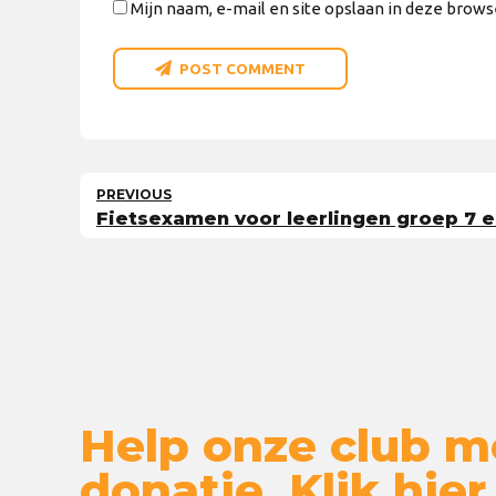
Mijn naam, e-mail en site opslaan in deze brows
POST COMMENT
PREVIOUS
Fietsexamen voor leerlingen groep 7 e
Help onze club m
donatie. Klik hier