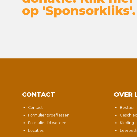
op 'Sponsorkliks'.
CONTACT
OVER 
Contact
Bestuur
Formulier proeflessen
Geschied
Formulier lid worden
Kleding
Locaties
Leerbedri