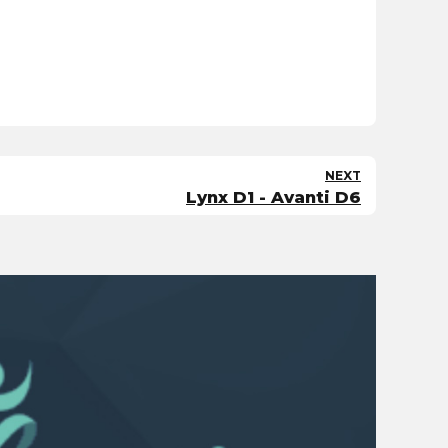
NEXT
Lynx D1 - Avanti D6