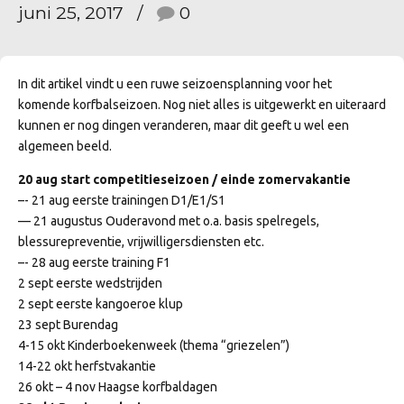
juni 25, 2017
0
In dit artikel vindt u een ruwe seizoensplanning voor het
komende korfbalseizoen. Nog niet alles is uitgewerkt en uiteraard
kunnen er nog dingen veranderen, maar dit geeft u wel een
algemeen beeld.
20 aug start competitieseizoen / einde zomervakantie
–- 21 aug eerste trainingen D1/E1/S1
— 21 augustus Ouderavond met o.a. basis spelregels,
blessurepreventie, vrijwilligersdiensten etc.
–- 28 aug eerste training F1
2 sept eerste wedstrijden
2 sept eerste kangoeroe klup
23 sept Burendag
4-15 okt Kinderboekenweek (thema “griezelen”)
14-22 okt herfstvakantie
26 okt – 4 nov Haagse korfbaldagen