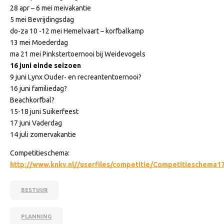
28 apr – 6 mei meivakantie
5 mei Bevrijdingsdag
do-za 10 -12 mei Hemelvaart – korfbalkamp
13 mei Moederdag
ma 21 mei Pinkstertoernooi bij Weidevogels
16 juni einde seizoen
9 juni Lynx Ouder- en recreantentoernooi?
16 juni familiedag?
Beachkorfbal?
15-18 juni Suikerfeest
17 juni Vaderdag
14 juli zomervakantie
Competitieschema:
http://www.knkv.nl//userfiles/competitie/Competitieschema1
BESTUUR
PLANNING