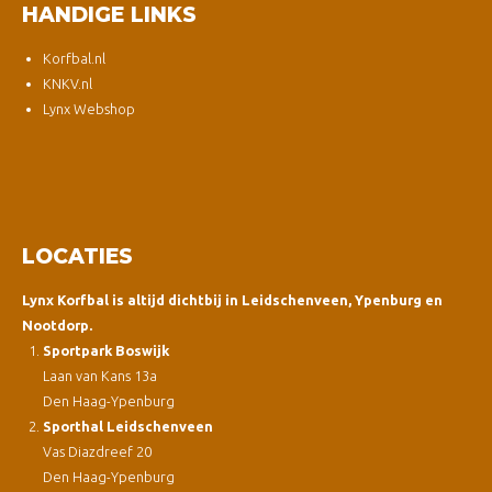
HANDIGE LINKS
Korfbal.nl
KNKV.nl
Lynx Webshop
LOCATIES
Lynx Korfbal is altijd dichtbij in Leidschenveen, Ypenburg en
Nootdorp.
Sportpark Boswijk
Laan van Kans 13a
Den Haag-Ypenburg
Sporthal Leidschenveen
Vas Diazdreef 20
Den Haag-Ypenburg