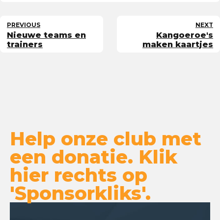
PREVIOUS
NEXT
Nieuwe teams en
Kangoeroe's
trainers
maken kaartjes
Help onze club met
een donatie. Klik
hier rechts op
'Sponsorkliks'.