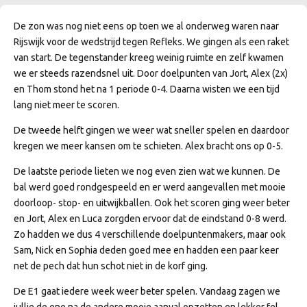
De zon was nog niet eens op toen we al onderweg waren naar
Rijswijk voor de wedstrijd tegen Refleks. We gingen als een raket
van start. De tegenstander kreeg weinig ruimte en zelf kwamen
we er steeds razendsnel uit. Door doelpunten van Jort, Alex (2x)
en Thom stond het na 1 periode 0-4. Daarna wisten we een tijd
lang niet meer te scoren.
De tweede helft gingen we weer wat sneller spelen en daardoor
kregen we meer kansen om te schieten. Alex bracht ons op 0-5.
De laatste periode lieten we nog even zien wat we kunnen. De
bal werd goed rondgespeeld en er werd aangevallen met mooie
doorloop- stop- en uitwijkballen. Ook het scoren ging weer beter
en Jort, Alex en Luca zorgden ervoor dat de eindstand 0-8 werd.
Zo hadden we dus 4 verschillende doelpuntenmakers, maar ook
Sam, Nick en Sophia deden goed mee en hadden een paar keer
net de pech dat hun schot niet in de korf ging.
De E1 gaat iedere week weer beter spelen. Vandaag zagen we