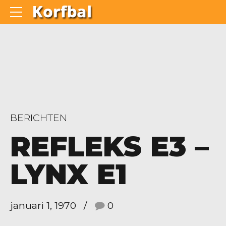
BERICHTEN
REFLEKS E3 –
LYNX E1
januari 1, 1970
0