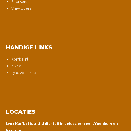
Sponsors
Vrijwilligers
HANDIGE LINKS
Korfbal.nl
KNKV.nl
Lynx Webshop
LOCATIES
Lynx Korfbal is altijd dichtbij in Leidschenveen, Ypenburg en
Nootdorp.