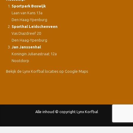
Sportpark Boswijk
Laan van Kans 13a
Den Haag-Ypenburg
Sporthal Leidschenveen
Vas Diazdreef 20
Den Haag-Ypenburg
Jan Janssenhal
Koningin Julianastraat 12a
Nootdorp
Bekijk de Lynx Korfbal locaties op Google Maps
Alle inhoud © copyright Lynx Korfbal