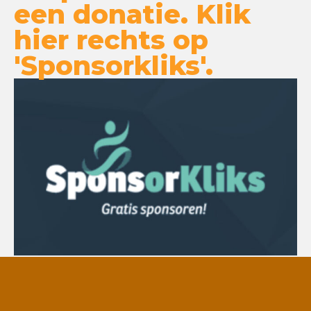
een donatie. Klik
hier rechts op
'Sponsorkliks'.