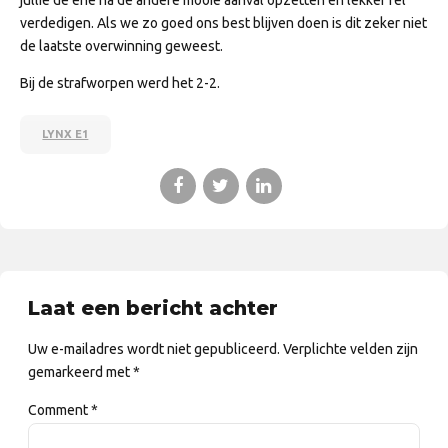
jullie de ene na de andere mooie aanval opzetten en lekker fel
verdedigen. Als we zo goed ons best blijven doen is dit zeker niet
de laatste overwinning geweest.
Bij de strafworpen werd het 2-2.
LYNX E1
Laat een bericht achter
Uw e-mailadres wordt niet gepubliceerd. Verplichte velden zijn
gemarkeerd met *
Comment
*