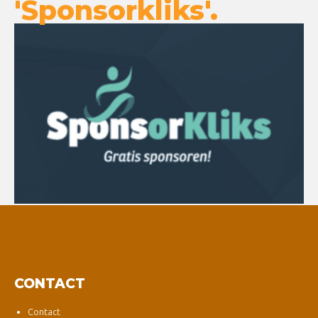
'Sponsorkliks'.
CONTACT
Contact