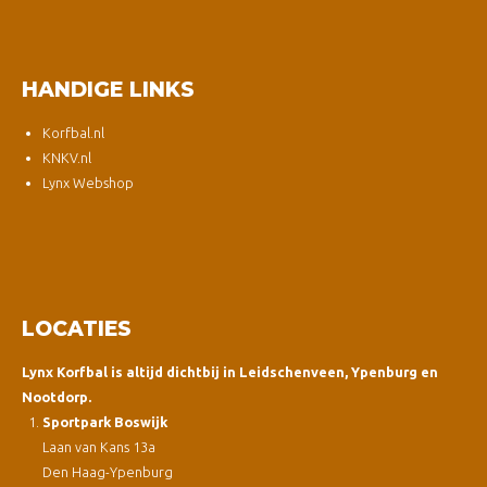
HANDIGE LINKS
Korfbal.nl
KNKV.nl
Lynx Webshop
LOCATIES
Lynx Korfbal is altijd dichtbij in Leidschenveen, Ypenburg en
Nootdorp.
Sportpark Boswijk
Laan van Kans 13a
Den Haag-Ypenburg