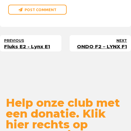
POST COMMENT
PREVIOUS
NEXT
Fluks E2 - Lynx E1
ONDO F2 – LYNX F1
Help onze club met
een donatie. Klik
hier rechts op