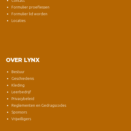
Contact
Formulier proeflessen
Formulier lid worden
Locaties
OVER LYNX
Bestuur
Geschiedenis
Kleding
Leerbedrijf
Privacybeleid
Reglementen en Gedragscodes
Sponsors
Vrijwilligers