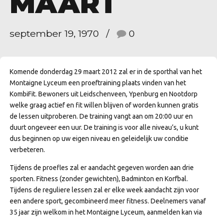
MAART
september 19, 1970
0
Komende donderdag 29 maart 2012 zal er in de sporthal van het
Montaigne Lyceum een proeftraining plaats vinden van het
KombiFit. Bewoners uit Leidschenveen, Ypenburg en Nootdorp
welke graag actief en fit willen blijven of worden kunnen gratis
de lessen uitproberen. De training vangt aan om 20:00 uur en
duurt ongeveer een uur. De training is voor alle niveau’s, u kunt
dus beginnen op uw eigen niveau en geleidelijk uw conditie
verbeteren.
Tijdens de proefles zal er aandacht gegeven worden aan drie
sporten. Fitness (zonder gewichten), Badminton en Korfbal.
Tijdens de reguliere lessen zal er elke week aandacht zijn voor
een andere sport, gecombineerd meer fitness. Deelnemers vanaf
35 jaar zijn welkom in het Montaigne Lyceum, aanmelden kan via