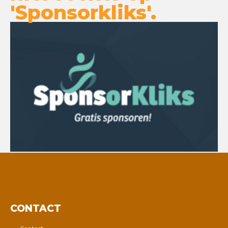
'Sponsorkliks'.
CONTACT