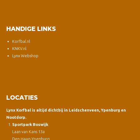
HANDIGE LINKS
Korfbal.nl
KNKV.nl
Lynx Webshop
LOCATIES
Lynx Korfbal is altijd dichtbij in Leidschenveen, Ypenburg en
Nootdorp.
Sportpark Boswijk
Laan van Kans 13a
Den Haag-Ypenburg