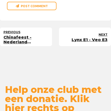
POST COMMENT
PREVIOUS
NEXT
Chinafeest -
Lynx E1 - Veo E3
Nederland
Wereldkampioen!
Help onze club met
een donatie. Klik
hier rechts op