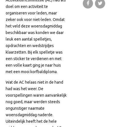
Activiteitencommissie (AC) had als
doel om een activiteit te
organiseren voor leden, maar
zeker ook voor niet-leden. Omdat
het veld deze woensdagmiddag
beschikbaar was konden we daar
leuk een aantal spelletjes,
opdrachten en wedstrijdjes
klaarzetten. Bij elk spelletje was
een sticker te verdienen en met
een volle kaart ging je naar huis
met een mooi korfbaldiploma.
Wat de AC helaas niet in de hand
had was het weer. De
voorspellingen waren aanvankelijk
nog goed, maar werden steeds
ongunstiger naarmate
woensdagmiddag naderde.
Uiteindelijk heeft het de hele