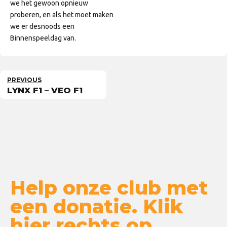
we het gewoon opnieuw
proberen, en als het moet maken
we er desnoods een
Binnenspeeldag van.
PREVIOUS
LYNX F1 – VEO F1
Help onze club met
een donatie. Klik
hier rechts op