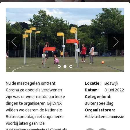
Nu de maatregelen omtrent
Locatie:
Boswijk
Corona zo goed als verdwenen
Datum:
8 juni 2022
zijn was er weer ruimte om leuke
Gelegenheid:
dingen te organiseren. Bij LYNX
Buitenspeeldag
wilden we daarom de Nationale
Organisatoren:
Buitenspeeldag niet ongemerkt
Activiteitencommissie
voorbij laten gaan! De