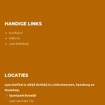
HANDIGE LINKS
Korfbal.nl
KNKV.nl
Lynx Webshop
LOCATIES
Lynx Korfbal is altijd dichtbij in Leidschenveen, Ypenburg en
Nootdorp.
Sportpark Boswijk
Laan van Kans 13a