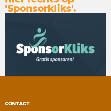
'Sponsorkliks'.
CONTACT