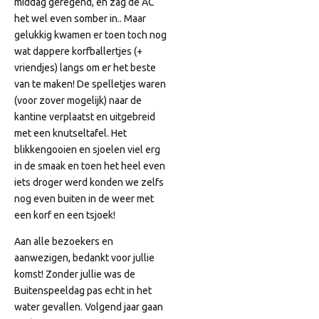
middag geregend, en zag de AC
het wel even somber in.. Maar
gelukkig kwamen er toen toch nog
wat dappere korfballertjes (+
vriendjes) langs om er het beste
van te maken! De spelletjes waren
(voor zover mogelijk) naar de
kantine verplaatst en uitgebreid
met een knutseltafel. Het
blikkengooien en sjoelen viel erg
in de smaak en toen het heel even
iets droger werd konden we zelfs
nog even buiten in de weer met
een korf en een tsjoek!
Aan alle bezoekers en
aanwezigen, bedankt voor jullie
komst! Zonder jullie was de
Buitenspeeldag pas echt in het
water gevallen. Volgend jaar gaan