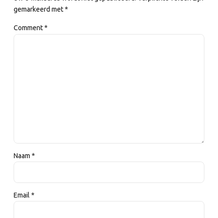
gemarkeerd met *
Comment
*
Naam *
Email *