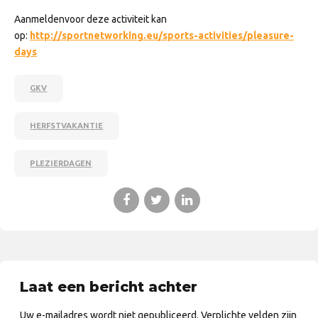
Aanmeldenvoor deze activiteit kan
op:
http://sportnetworking.eu/sports-activities/pleasure-
days
GKV
HERFSTVAKANTIE
PLEZIERDAGEN
Laat een bericht achter
Uw e-mailadres wordt niet gepubliceerd. Verplichte velden zijn