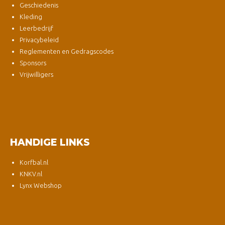
Geschiedenis
Kleding
Leerbedrijf
Privacybeleid
Reglementen en Gedragscodes
Sponsors
Vrijwilligers
HANDIGE LINKS
Korfbal.nl
KNKV.nl
Lynx Webshop