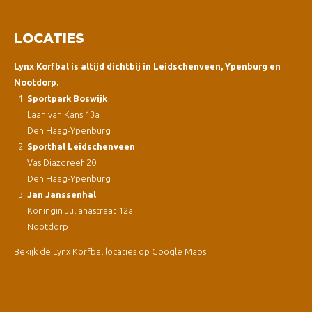
LOCATIES
Lynx Korfbal is altijd dichtbij in Leidschenveen, Ypenburg en
Nootdorp.
Sportpark Boswijk
Laan van Kans 13a
Den Haag-Ypenburg
Sporthal Leidschenveen
Vas Diazdreef 20
Den Haag-Ypenburg
Jan Janssenhal
Koningin Julianastraat 12a
Nootdorp
Bekijk de Lynx Korfbal locaties op Google Maps