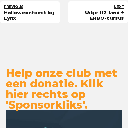
PREVIOUS
NEXT
Halloweenfeest bij
Uitje 112-land +
Lynx
EHBO-cursus
Help onze club met
een donatie. Klik
hier rechts op
'Sponsorkliks'.