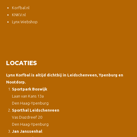
Korfbal.nl
KNKV.nl
Lynx Webshop
LOCATIES
Lynx Korfbal is altijd dichtbij in Leidschenveen, Ypenburg en
Nootdorp.
Sportpark Boswijk
Laan van Kans 13a
Den Haag-Ypenburg
Sporthal Leidschenveen
Vas Diazdreef 20
Den Haag-Ypenburg
Jan Janssenhal