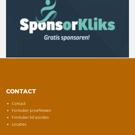
CONTACT
Contact
Formulier proeflessen
Formulier lid worden
Locaties