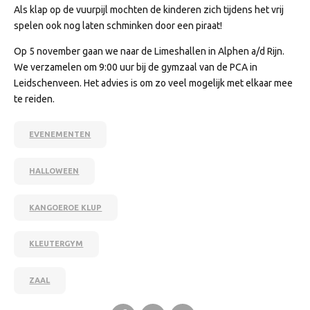
Als klap op de vuurpijl mochten de kinderen zich tijdens het vrij
spelen ook nog laten schminken door een piraat!
Op 5 november gaan we naar de Limeshallen in Alphen a/d Rijn.
We verzamelen om 9:00 uur bij de gymzaal van de PCA in
Leidschenveen. Het advies is om zo veel mogelijk met elkaar mee
te reiden.
EVENEMENTEN
HALLOWEEN
KANGOEROE KLUP
KLEUTERGYM
ZAAL