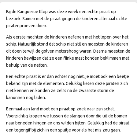
Bij de Kangoeroe Klup was deze week een echte piraat op
bezoek. Samen met de piraat gingen de kinderen allemaal echte
piratenproeven doen.
Als eerste mochten de kinderen oefenen met het lopen over het
schip. Natuurlijk stond dat schip niet stil en moesten de kinderen
dit doen terwijl de golven metershoog waren. Daarna moesten de
kinderen bewijzen dat ze een flinke mast konden beklimmen met
behulp van de netten.
Een echte piraat is er dan echter nog niet, je moet ook een beetje
bekend zijn met de elementen. Gelukkig lieten deze piraten zich
niet kennen en konden ze zelfs na de zwaarste storm de
kanonnen nog laden.
Eenmaal aan land moet een piraat op zoek naar zijn schat.
Voorzichtig kropen we tussen de slangen door die uit de bomen
naar beneden hingen en ons wilden bijten. Gelukkig had de piraat
een tegengif bij zich in een spuitje voor als het mis zou gaan.