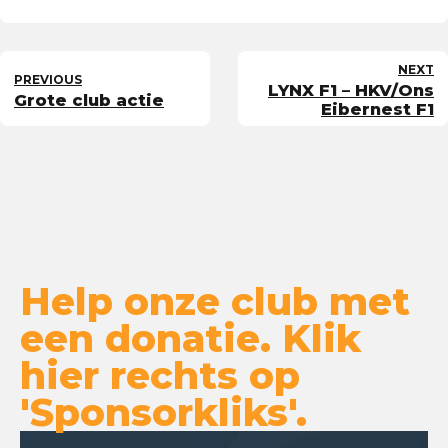
NEXT
PREVIOUS
LYNX F1 – HKV/Ons
Grote club actie
Eibernest F1
Help onze club met
een donatie. Klik
hier rechts op
'Sponsorkliks'.