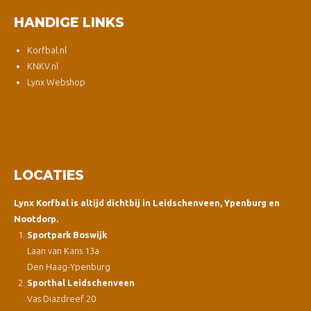
HANDIGE LINKS
Korfbal.nl
KNKV.nl
Lynx Webshop
LOCATIES
Lynx Korfbal is altijd dichtbij in Leidschenveen, Ypenburg en
Nootdorp.
Sportpark Boswijk
Laan van Kans 13a
Den Haag-Ypenburg
Sporthal Leidschenveen
Vas Diazdreef 20