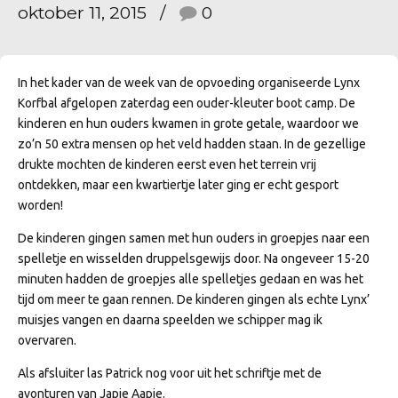
oktober 11, 2015
0
In het kader van de week van de opvoeding organiseerde Lynx
Korfbal afgelopen zaterdag een ouder-kleuter boot camp. De
kinderen en hun ouders kwamen in grote getale, waardoor we
zo’n 50 extra mensen op het veld hadden staan. In de gezellige
drukte mochten de kinderen eerst even het terrein vrij
ontdekken, maar een kwartiertje later ging er echt gesport
worden!
De kinderen gingen samen met hun ouders in groepjes naar een
spelletje en wisselden druppelsgewijs door. Na ongeveer 15-20
minuten hadden de groepjes alle spelletjes gedaan en was het
tijd om meer te gaan rennen. De kinderen gingen als echte Lynx’
muisjes vangen en daarna speelden we schipper mag ik
overvaren.
Als afsluiter las Patrick nog voor uit het schriftje met de
avonturen van Japie Aapie.